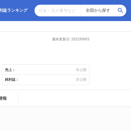
利益ランキング
最終更新日: 2022/09/03
売上：
非公開
純利益：
非公開
情報