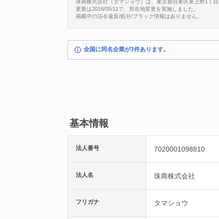
珠商株式会社（タマショウ）は、東京都台東区東上野1丁目20番
更新は2016/05/11で、所在地変更を実施しました。
掲載中の法令違反/処分/ブラック情報はありません。
全国に同名企業が3件あります。
基本情報
法人番号
7020001098810
法人名
珠商株式会社
フリガナ
タマショウ