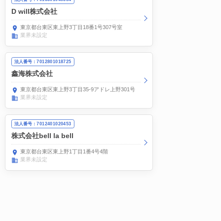
D will株式会社
東京都台東区東上野3丁目18番1号307号室
業界未設定
法人番号：7012801018725
鑫海株式会社
東京都台東区東上野3丁目35-9アドレ上野301号
業界未設定
法人番号：7012401020453
株式会社bell la bell
東京都台東区東上野1丁目1番4号4階
業界未設定