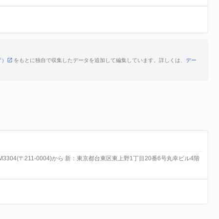
庁）
をもとに独自で収集したデータを追加して編集しています。詳しくは、
デー
304(〒211-0004)から 新：東京都台東区東上野1丁目20番6号丸幸ビル4階