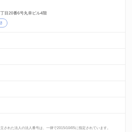
丁目20番6号丸幸ビル4階
前に設立された法人の法人番号は、一律で2015/10/05に指定されています。