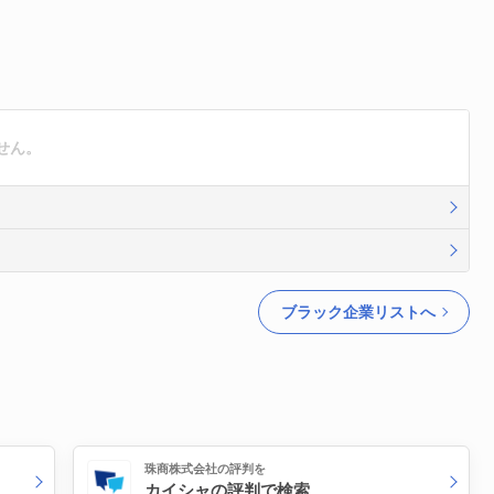
せん。
ブラック企業リストへ
珠商株式会社の評判を
カイシャの評判で検索