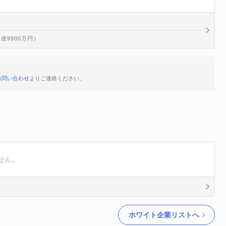
1億9900万円）
お問い合わせ
よりご連絡ください。
せん。
ホワイト企業リストへ