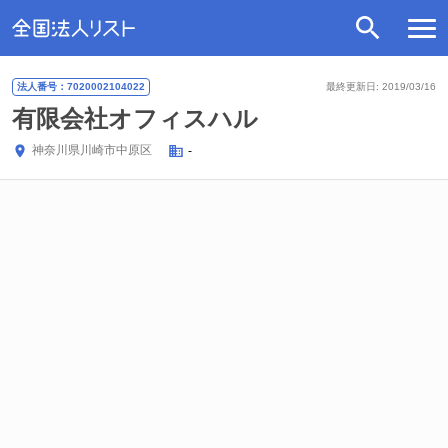
法人番号：7020002104022
最終更新日: 2019/03/16
有限会社オフィスハル
神奈川県
川崎市中原区
-