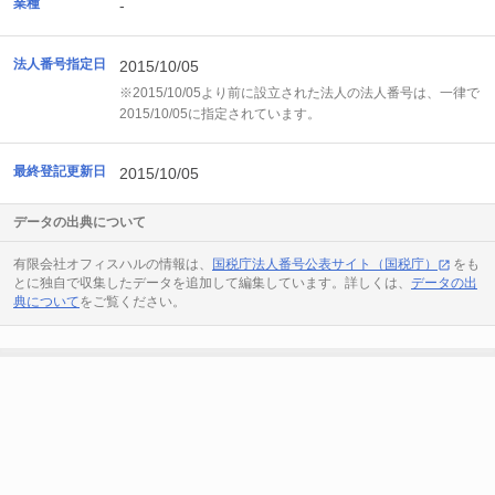
業種
-
法人番号指定日
2015/10/05
※2015/10/05より前に設立された法人の法人番号は、一律で
2015/10/05に指定されています。
最終登記更新日
2015/10/05
データの出典について
有限会社オフィスハルの情報は、
国税庁法人番号公表サイト（国税庁）
をも
とに独自で収集したデータを追加して編集しています。詳しくは、
データの出
典について
をご覧ください。