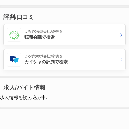
評判/口コミ
よろずや株式会社の評判を
転職会議で検索
よろずや株式会社の評判を
カイシャの評判で検索
求人/バイト情報
求人情報を読み込み中...