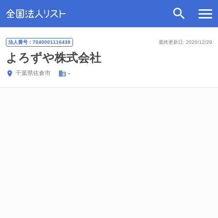
法人番号：7040001116438
最終更新日: 2020/12/29
よろずや株式会社
千葉県
佐倉市
-