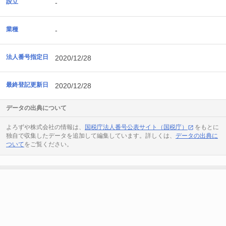
設立
-
業種
-
法人番号指定日
2020/12/28
最終登記更新日
2020/12/28
データの出典について
よろずや株式会社の情報は、
国税庁法人番号公表サイト（国税庁）
をもとに
独自で収集したデータを追加して編集しています。詳しくは、
データの出典に
ついて
をご覧ください。