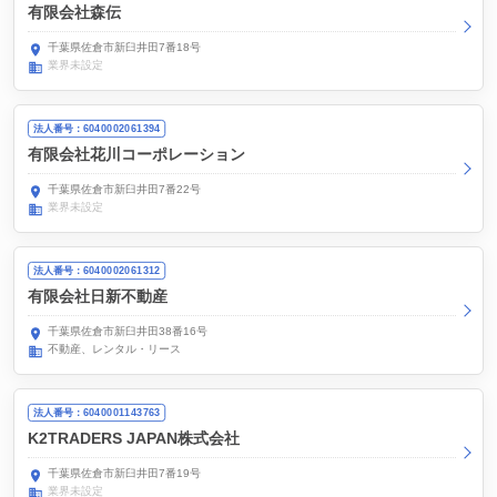
有限会社森伝
千葉県佐倉市新臼井田7番18号
業界未設定
法人番号：6040002061394
有限会社花川コーポレーション
千葉県佐倉市新臼井田7番22号
業界未設定
法人番号：6040002061312
有限会社日新不動産
千葉県佐倉市新臼井田38番16号
不動産、レンタル・リース
法人番号：6040001143763
K2TRADERS JAPAN株式会社
千葉県佐倉市新臼井田7番19号
業界未設定