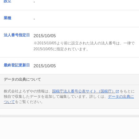
設立
-
業種
-
法人番号指定日
2015/10/05
※2015/10/05より前に設立された法人の法人番号は、一律で
2015/10/05に指定されています。
最終登記更新日
2015/10/05
データの出典について
株式会社よろずやの情報は、
国税庁法人番号公表サイト（国税庁）
をもとに
独自で収集したデータを追加して編集しています。詳しくは、
データの出典に
ついて
をご覧ください。