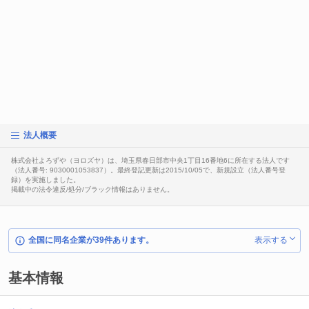
法人概要
株式会社よろずや（ヨロズヤ）は、埼玉県春日部市中央1丁目16番地6に所在する法人です
（法人番号: 9030001053837）。最終登記更新は2015/10/05で、新規設立（法人番号登
録）を実施しました。
掲載中の法令違反/処分/ブラック情報はありません。
全国に同名企業が39件あります。
表示する
基本情報