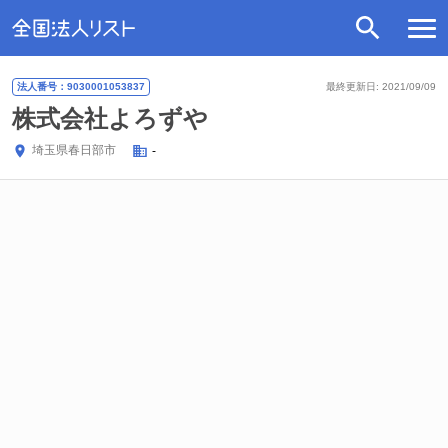
法人番号：9030001053837
最終更新日: 2021/09/09
株式会社よろずや
埼玉県
春日部市
-