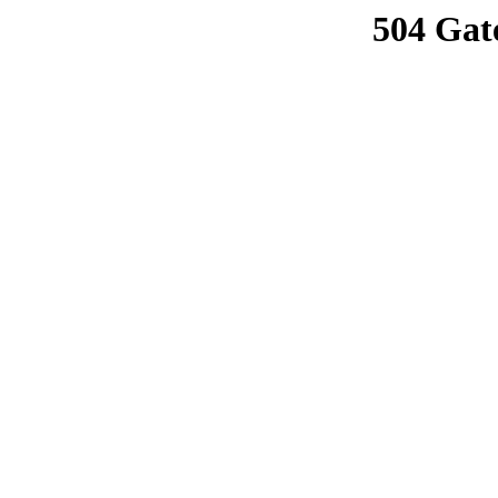
504 Gat