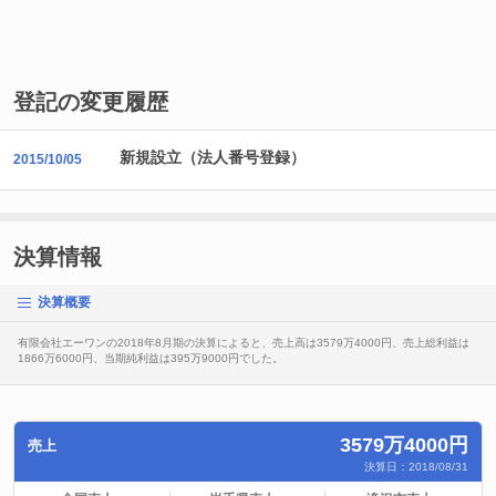
登記の変更履歴
新規設立（法人番号登録）
2015/10/05
決算情報
決算概要
有限会社エーワンの2018年8月期の決算によると、売上高は3579万4000円、売上総利益は
1866万6000円、当期純利益は395万9000円でした。
3579万4000円
売上
決算日：2018/08/31