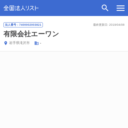
法人番号：7400002003821
最終更新日: 2019/04/08
有限会社エーワン
岩手県
滝沢市
-