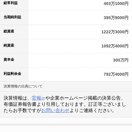
経常利益
403万1000円
当期純利益
395万9000円
総資産
1222万3000円
純資産
1092万4000円
資本金
300万円
利益剰余金
792万4000円
決算情報の出典について
決算情報は、
官報
や企業ホームページ掲載の決算公告、
有価証券報告書より引用しております。訂正等ございまし
たらお手数ですが
お問い合わせ
よりご連絡ください。