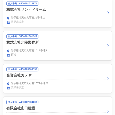
法人番号：6400001013871
株式会社サン・ドリーム
岩手県滝沢市大石渡35番地19
業界未設定
法人番号：5400001001943
株式会社北陵製作所
岩手県滝沢市大石渡1512番地5
商社
法人番号：4400003000135
合資会社カメヤ
岩手県滝沢市大石渡1577番地26
業界未設定
法人番号：4400002004203
有限会社山口建設