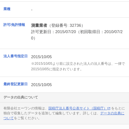
業種
-
許可/免許情報
測量業者
（登録番号: 32736）
許可更新日：2015/07/20（初回取得日：2010/07/2
0）
法人番号指定日
2015/10/05
※2015/10/05より前に設立された法人の法人番号は、一律で
2015/10/05に指定されています。
最終登記更新日
2015/10/05
データの出典について
有限会社エーワンの情報は、
国税庁法人番号公表サイト（国税庁）
をもとに
独自で収集したデータを追加して編集しています。詳しくは、
データの出典に
ついて
をご覧ください。