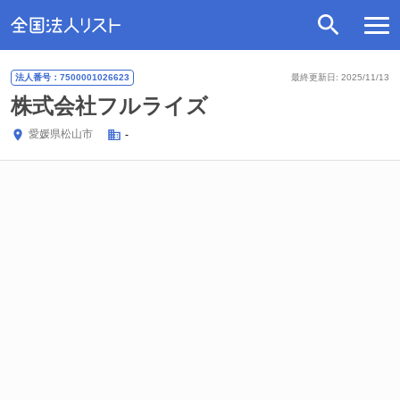
法人番号：7500001026623
最終更新日: 2025/11/13
株式会社フルライズ
愛媛県
松山市
-