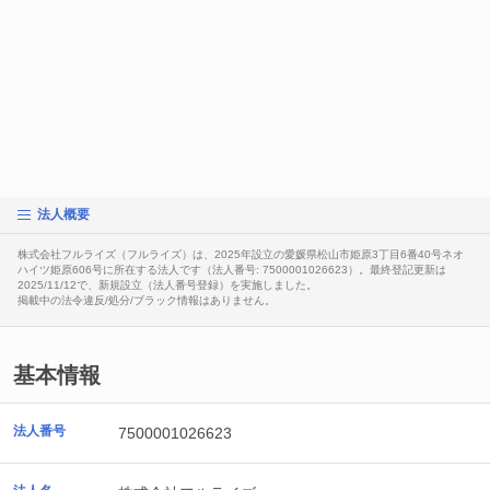
法人概要
株式会社フルライズ（フルライズ）は、2025年設立の愛媛県松山市姫原3丁目6番40号ネオ
ハイツ姫原606号に所在する法人です（法人番号: 7500001026623）。最終登記更新は
2025/11/12で、新規設立（法人番号登録）を実施しました。
掲載中の法令違反/処分/ブラック情報はありません。
基本情報
法人番号
7500001026623