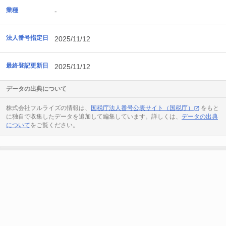
業種
-
法人番号指定日
2025/11/12
最終登記更新日
2025/11/12
データの出典について
株式会社フルライズの情報は、
国税庁法人番号公表サイト（国税庁）
をもと
に独自で収集したデータを追加して編集しています。詳しくは、
データの出典
について
をご覧ください。