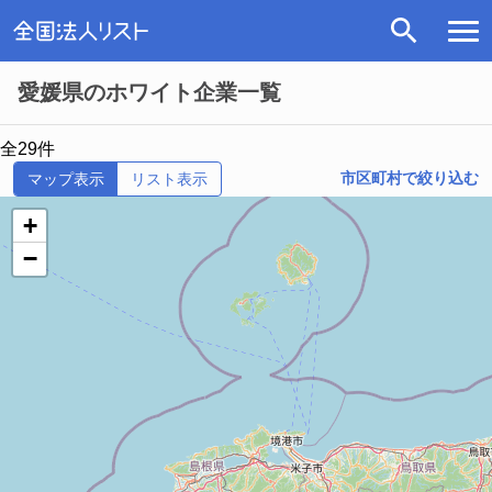
愛媛県のホワイト企業一覧
全29件
市区町村で絞り込む
マップ表示
リスト表示
+
−