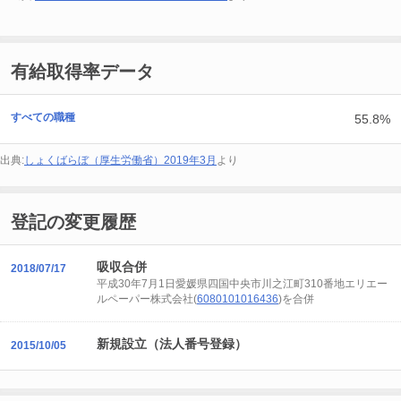
有給取得率データ
すべての職種
55.8%
出典:
しょくばらぼ（厚生労働省）2019年3月
より
登記の変更履歴
吸収合併
2018/07/17
平成30年7月1日愛媛県四国中央市川之江町310番地エリエー
ルペーパー株式会社(
6080101016436
)を合併
新規設立（法人番号登録）
2015/10/05