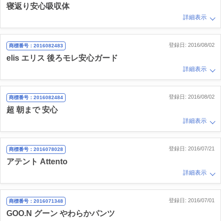
寝返り安心吸収体
詳細表示
登録日: 2016/08/02
商標番号：2016082483
elis エリス 後ろモレ安心ガード
詳細表示
登録日: 2016/08/02
商標番号：2016082484
超 朝まで 安心
詳細表示
登録日: 2016/07/21
商標番号：2016078028
アテント Attento
詳細表示
登録日: 2016/07/01
商標番号：2016071348
GOO.N グーン やわらかパンツ