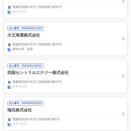
愛媛県四国中央市三島紙屋町1番36号
業界未設定
法人番号：5500001014357
大王海運株式会社
愛媛県四国中央市三島紙屋町7番35号
農林水産・鉱業
法人番号：5120001236031
四国セントラルエナジー株式会社
愛媛県四国中央市三島紙屋町8番20号
業界未設定
法人番号：4500001025875
瑞兆株式会社
愛媛県四国中央市三島紙屋町5番1号
業界未設定