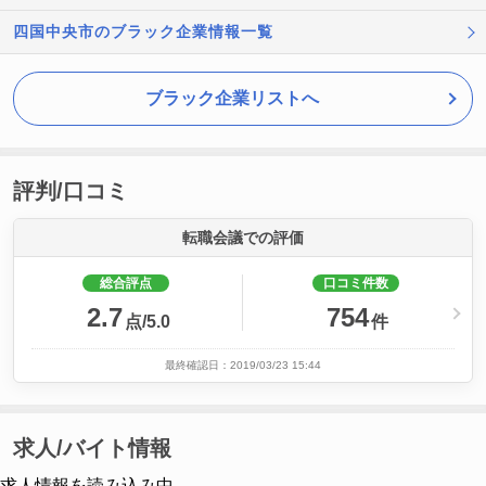
四国中央市のブラック企業情報一覧
ブラック企業リストへ
評判/口コミ
転職会議での評価
総合評点
口コミ件数
2.7
754
点/5.0
件
最終確認日：2019/03/23 15:44
求人/バイト情報
求人情報を読み込み中...