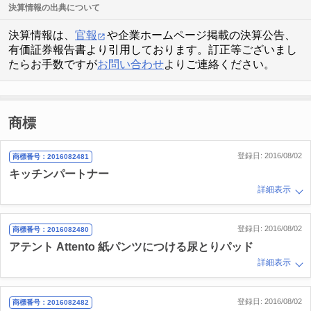
決算情報の出典について
決算情報は、
官報
や企業ホームページ掲載の決算公告、
有価証券報告書より引用しております。訂正等ございまし
たらお手数ですが
お問い合わせ
よりご連絡ください。
商標
登録日: 2016/08/02
商標番号：2016082481
キッチンパートナー
詳細表示
登録日: 2016/08/02
商標番号：2016082480
アテント Attento 紙パンツにつける尿とりパッド
詳細表示
登録日: 2016/08/02
商標番号：2016082482