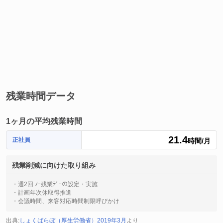
残業時間データ
1ヶ月の平均残業時間
21.4
正社員
時間/月
残業削減に向けた取り組み
・週2回 ﾉｰ残業ﾃﾞｰの設定・実施
・計画年次休取得推進
・会議時間、来客対応時間制限呼びかけ
出典:
しょくばらぼ（厚生労働省）2019年3月
より