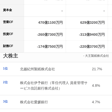
資本金
-
-
営業CF
470億1100万円
629億3200万円
投資CF
-260億7300万円
-313億9400万円
財務CF
-174億7500万円
-220億3700万円
大株主
- 大王製紙株式会社
1位
北越紀州製紙株式会社
21.7%
2位
株式会社伊予銀行（常任代理人 資産管理サ
4.8%
ービス信託銀行株式会社）
3位
株式会社愛媛銀行
4.7%