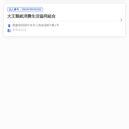
法人番号：3500005005932
大王製紙消費生活協同組合
愛媛県四国中央市三島紙屋町5番1号
業界未設定