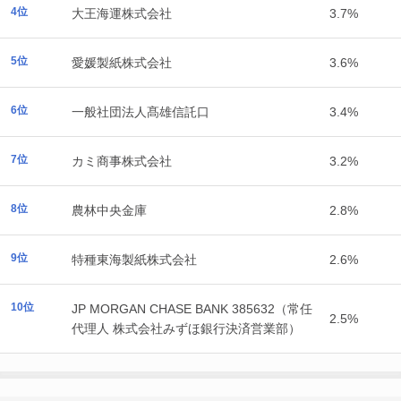
4位
大王海運株式会社
3.7%
5位
愛媛製紙株式会社
3.6%
6位
一般社団法人髙雄信託口
3.4%
7位
カミ商事株式会社
3.2%
8位
農林中央金庫
2.8%
9位
特種東海製紙株式会社
2.6%
10位
JP MORGAN CHASE BANK 385632（常任
2.5%
代理人 株式会社みずほ銀行決済営業部）