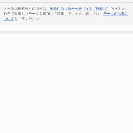
大王製紙株式会社の情報は、
国税庁法人番号公表サイト（国税庁）
をもとに
独自で収集したデータを追加して編集しています。詳しくは、
データの出典に
ついて
をご覧ください。