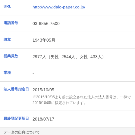
URL
http://www.daio-paper.co.jp/
電話番号
03-6856-7500
設立
1943年05月
従業員数
2977人（男性: 2544人、女性: 433人）
業種
-
法人番号指定日
2015/10/05
※2015/10/05より前に設立された法人の法人番号は、一律で
2015/10/05に指定されています。
最終登記更新日
2018/07/17
データの出典について