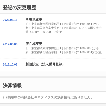
登記の変更履歴
所在地変更
2023/08/18
旧：東京都新宿区西早稲田1丁目9番1号(〒169-0051)から
新：東京都国立市富士見台2丁目8番地の1レアシス国立大学
通り401(〒186-0003)に変更
所在地変更
2017/06/06
旧：東京都武蔵野市御殿山1丁目3番8号(〒180-0005)から
新：東京都新宿区西早稲田1丁目9番1号(〒169-0051)に変更
新規設立（法人番号登録）
2015/10/05
決算情報
掲載中の有限会社キネティクスの決算情報はありません。