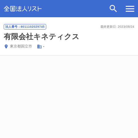
法人番号：8011102029745
最終更新日: 2023/08/24
有限会社キネティクス
東京都
国立市
-