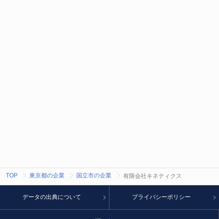
TOP
東京都の企業
国立市の企業
有限会社キネティクス
データの出典について
プライバシーポリシー