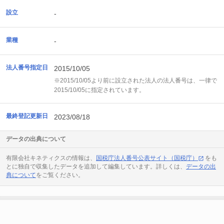
設立
-
業種
-
法人番号指定日
2015/10/05
※2015/10/05より前に設立された法人の法人番号は、一律で
2015/10/05に指定されています。
最終登記更新日
2023/08/18
データの出典について
有限会社キネティクスの情報は、
国税庁法人番号公表サイト（国税庁）
をも
とに独自で収集したデータを追加して編集しています。詳しくは、
データの出
典について
をご覧ください。