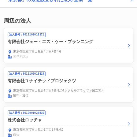
周辺の法人
法人番号：8011102016371
有限会社ジェー・エス・ケー・プランニング
東京都国立市富士見台4丁目9番3号
業界未設定
法人番号：8011102013419
有限会社ユナイテッドプロジェクツ
東京都国立市富士見台1丁目2番地の1レクセルプラッツァ国立314
情報・通信
法人番号：8010901024816
株式会社ロッチャ
東京都国立市富士見台1丁目14番地5
商社