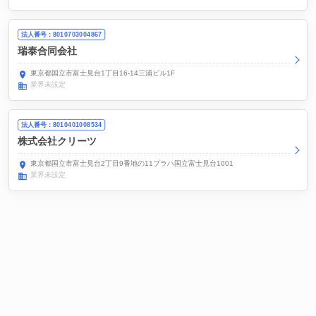
法人番号：8010703004867
瑞泰合同会社
東京都国立市富士見台1丁目16-14三浦ビル1F
業界未設定
法人番号：8010401008534
株式会社クリーツ
東京都国立市富士見台2丁目9番地の11プラハ国立富士見台1001
業界未設定