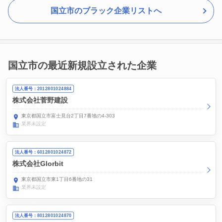
国立市のブラック企業リストへ
国立市の最近新規設立された企業
法人番号：2012801024884
株式会社菅野建設
東京都国立市富士見台2丁目7番地の4-303
業界未設定
法人番号：6012801024872
株式会社Glorbit
東京都国立市東1丁目6番地の31
業界未設定
法人番号：8012801024870