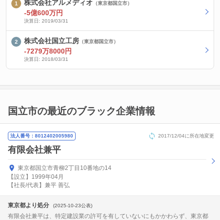
株式会社アルメディオ
（東京都国立市）
-5億600万円
決算日: 2019/03/31
株式会社国立工房
（東京都国立市）
-7279万8000円
決算日: 2018/03/31
国立市の最近のブラック企業情報
法人番号：8012402005980
2017/12/04に所在地変更
有限会社兼平
東京都国立市青柳2丁目10番地の14
【設立】1999年04月
【社長/代表】兼平 善弘
東京都より処分
(2025-10-23公表)
有限会社兼平は、特定建設業の許可を有していないにもかかわらず、東京都