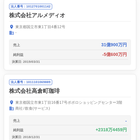
法人番号：1012701001142
株式会社アルメディオ
東京都国立市東1丁目4番12号
-
31億900万円
売上
-5億600万円
純利益
決算日: 2019/03/31
法人番号：1011101069889
株式会社高倉町珈琲
東京都国立市東1丁目16番17号ポポロショッピングセンター3階
商社
飲食(サービス)
-
売上
2318万4459円
純利益
決算日: 2018/12/31