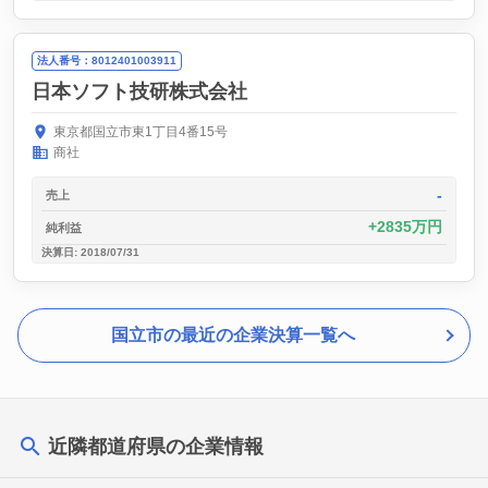
法人番号：8012401003911
日本ソフト技研株式会社
東京都国立市東1丁目4番15号
商社
-
売上
2835万円
純利益
決算日: 2018/07/31
国立市の最近の企業決算一覧へ
近隣都道府県の企業情報