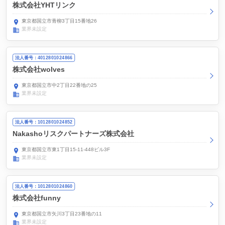
株式会社YHTリンク
東京都国立市青柳3丁目15番地26
業界未設定
法人番号：4012801024866
株式会社wolves
東京都国立市中2丁目22番地の25
業界未設定
法人番号：1012801024852
Nakashoリスクパートナーズ株式会社
東京都国立市東1丁目15-11-448ビル3F
業界未設定
法人番号：1012801024860
株式会社funny
東京都国立市矢川3丁目23番地の11
業界未設定