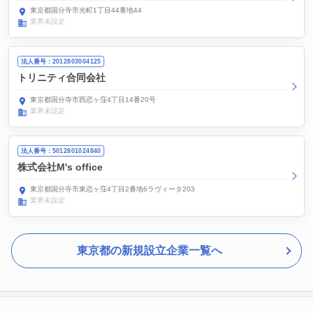
東京都国分寺市光町1丁目44番地44
業界未設定
法人番号：2012803004125
トリニティ合同会社
東京都国分寺市西恋ヶ窪4丁目14番20号
業界未設定
法人番号：5012801024840
株式会社M's office
東京都国分寺市東恋ヶ窪4丁目2番地6ラヴィータ203
業界未設定
東京都の新規設立企業一覧へ