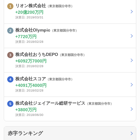
リオン株式会社
（東京都国分寺市）
20億200万円
決算日: 2019/03/31
株式会社Olympic
（東京都国分寺市）
7720万円
決算日: 2018/02/28
株式会社おうちDEPO
（東京都国分寺市）
6092万7000円
決算日: 2018/02/28
株式会社スコア
（東京都国分寺市）
4091万4000円
決算日: 2018/02/28
株式会社ジェイアール総研サービス
（東京都国分寺市）
3800万円
決算日: 2018/06/30
赤字ランキング