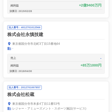
2億9400万円
純利益
決算日: 2019/02/28
法人番号：4012701012566
株式会社永慎技建
東京都国分寺市北町3丁目15番地64
-
-
売上
85万1000円
純利益
決算日: 2018/04/30
法人番号：2012701007857
株式会社松蔵
東京都国分寺市本多4丁目11番53号
レジャー・アミューズメント・スポーツ施設(サービス)