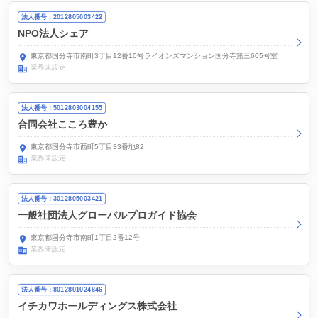
法人番号：2012805003422
NPO法人シェア
東京都国分寺市南町3丁目12番10号ライオンズマンション国分寺第三605号室
業界未設定
法人番号：5012803004155
合同会社こころ豊か
東京都国分寺市西町5丁目33番地82
業界未設定
法人番号：3012805003421
一般社団法人グローバルプロガイド協会
東京都国分寺市南町1丁目2番12号
業界未設定
法人番号：8012801024846
イチカワホールディングス株式会社