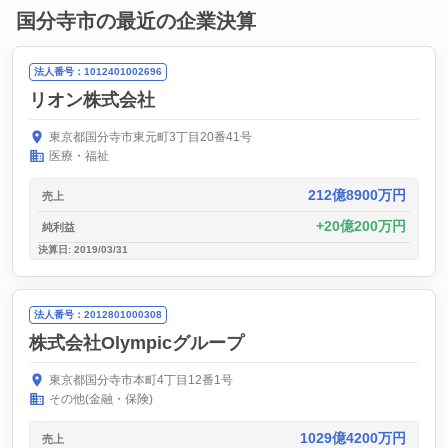
国分寺市の最近の企業決算
法人番号：1012401002696
リオン株式会社
東京都国分寺市東元町3丁目20番41号
医療・福祉
212億8900万円
売上
20億200万円
純利益
決算日: 2019/03/31
法人番号：2012801000308
株式会社Olympicグループ
東京都国分寺市本町4丁目12番1号
その他(金融・保険)
1029億4200万円
売上