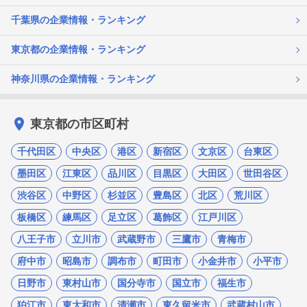
千葉県の企業情報・ランキング
東京都の企業情報・ランキング
神奈川県の企業情報・ランキング
東京都の市区町村
千代田区
中央区
港区
新宿区
文京区
台東区
墨田区
江東区
品川区
目黒区
大田区
世田谷区
渋谷区
中野区
杉並区
豊島区
北区
荒川区
板橋区
練馬区
足立区
葛飾区
江戸川区
八王子市
立川市
武蔵野市
三鷹市
青梅市
府中市
昭島市
調布市
町田市
小金井市
小平市
日野市
東村山市
国分寺市
国立市
福生市
狛江市
東大和市
清瀬市
東久留米市
武蔵村山市