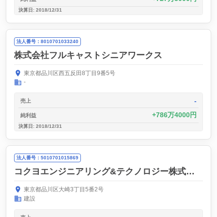
決算日: 2018/12/31
法人番号：8010701033240
株式会社フルキャストシニアワークス
東京都品川区西五反田8丁目9番5号
-
-
売上
786万4000円
純利益
決算日: 2018/12/31
法人番号：5010701015869
コクヨエンジニアリング&テクノロジー株式会社
東京都品川区大崎3丁目5番2号
建設