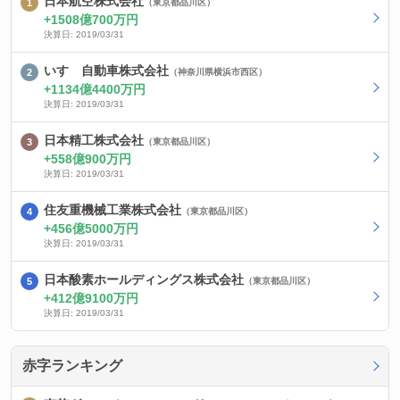
日本航空株式会社
（東京都品川区）
1508億700万円
決算日: 2019/03/31
いすゞ自動車株式会社
（神奈川県横浜市西区）
1134億4400万円
決算日: 2019/03/31
日本精工株式会社
（東京都品川区）
558億900万円
決算日: 2019/03/31
住友重機械工業株式会社
（東京都品川区）
456億5000万円
決算日: 2019/03/31
日本酸素ホールディングス株式会社
（東京都品川区）
412億9100万円
決算日: 2019/03/31
赤字ランキング