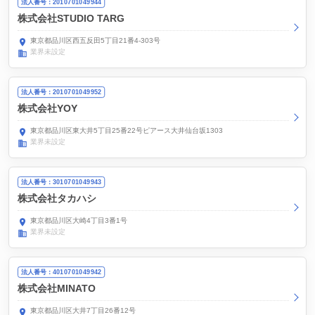
法人番号：2010701049944
株式会社STUDIO TARG
東京都品川区西五反田5丁目21番4-303号
業界未設定
法人番号：2010701049952
株式会社YOY
東京都品川区東大井5丁目25番22号ピアース大井仙台坂1303
業界未設定
法人番号：3010701049943
株式会社タカハシ
東京都品川区大崎4丁目3番1号
業界未設定
法人番号：4010701049942
株式会社MINATO
東京都品川区大井7丁目26番12号