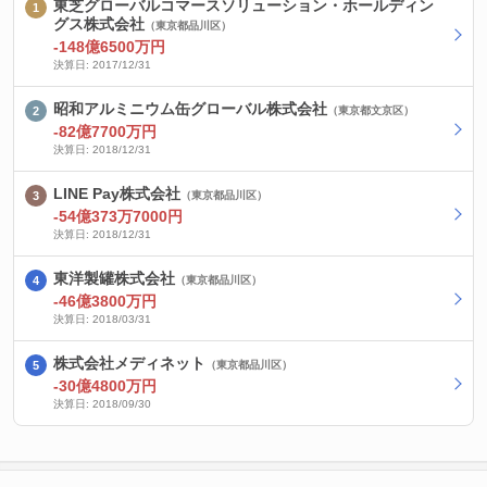
東芝グローバルコマースソリューション・ホールディン
グス株式会社
（東京都品川区）
-148億6500万円
決算日: 2017/12/31
昭和アルミニウム缶グローバル株式会社
（東京都文京区）
-82億7700万円
決算日: 2018/12/31
LINE Pay株式会社
（東京都品川区）
-54億373万7000円
決算日: 2018/12/31
東洋製罐株式会社
（東京都品川区）
-46億3800万円
決算日: 2018/03/31
株式会社メディネット
（東京都品川区）
-30億4800万円
決算日: 2018/09/30