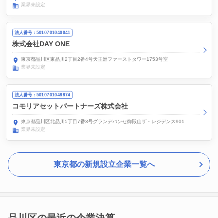
業界未設定
法人番号：5010701049941
株式会社DAY ONE
東京都品川区東品川2丁目2番4号天王洲ファーストタワー1753号室
業界未設定
法人番号：5010701049974
コモリアセットパートナーズ株式会社
東京都品川区北品川5丁目7番3号グランデバンセ御殿山ザ・レジデンス901
業界未設定
東京都の新規設立企業一覧へ