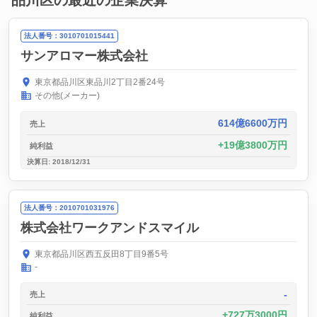
品川区の最近の企業決算
法人番号：3010701015441
サンアロマー株式会社
東京都品川区東品川2丁目2番24号
その他(メーカー)
614億6600万円
売上
19億3800万円
純利益
決算日: 2018/12/31
法人番号：2010701031976
株式会社ワークアンドスマイル
東京都品川区西五反田8丁目9番5号
-
-
売上
727万3000円
純利益