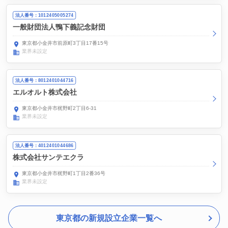
法人番号：1012405005274
一般財団法人鴨下義記念財団
東京都小金井市前原町3丁目17番15号
業界未設定
法人番号：8012401044716
エルオルト株式会社
東京都小金井市梶野町2丁目6-31
業界未設定
法人番号：4012401044686
株式会社サンテエクラ
東京都小金井市梶野町1丁目2番36号
業界未設定
東京都の新規設立企業一覧へ