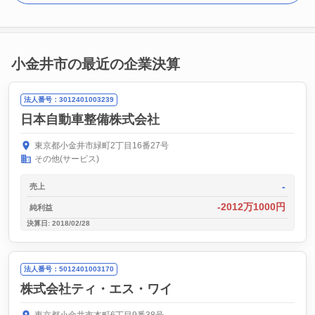
小金井市の最近の企業決算
法人番号：3012401003239
日本自動車整備株式会社
東京都小金井市緑町2丁目16番27号
その他(サービス)
-
売上
-2012万1000円
純利益
決算日: 2018/02/28
法人番号：5012401003170
株式会社ティ・エス・ワイ