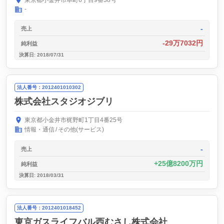
東京都小金井市本町6丁目9番38号
-
-
売上
-29万7032円
純利益
決算日: 2018/07/31
法人番号：2012401010302
株式会社スタジオジブリ
東京都小金井市梶野町1丁目4番25号
情報・通信
その他(サービス)
-
売上
25億8200万円
純利益
決算日: 2018/03/31
法人番号：2012401018452
東京ガスライフバル西むさし株式会社