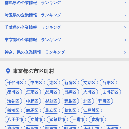
群馬県の企業情報・ランキング
埼玉県の企業情報・ランキング
千葉県の企業情報・ランキング
東京都の企業情報・ランキング
神奈川県の企業情報・ランキング
東京都の市区町村
千代田区
中央区
港区
新宿区
文京区
台東区
墨田区
江東区
品川区
目黒区
大田区
世田谷区
渋谷区
中野区
杉並区
豊島区
北区
荒川区
板橋区
練馬区
足立区
葛飾区
江戸川区
八王子市
立川市
武蔵野市
三鷹市
青梅市
府中市
昭島市
調布市
町田市
小金井市
小平市