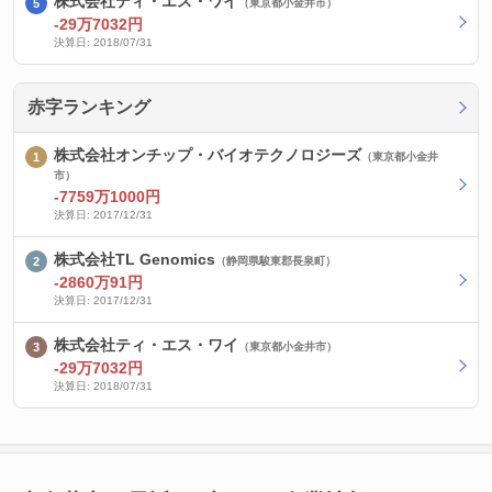
株式会社ティ・エス・ワイ
（東京都小金井市）
-29万7032円
決算日: 2018/07/31
赤字ランキング
株式会社オンチップ・バイオテクノロジーズ
（東京都小金井
市）
-7759万1000円
決算日: 2017/12/31
株式会社TL Genomics
（静岡県駿東郡長泉町）
-2860万91円
決算日: 2017/12/31
株式会社ティ・エス・ワイ
（東京都小金井市）
-29万7032円
決算日: 2018/07/31