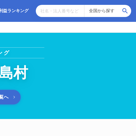
利益ランキング
ング
島村
覧へ