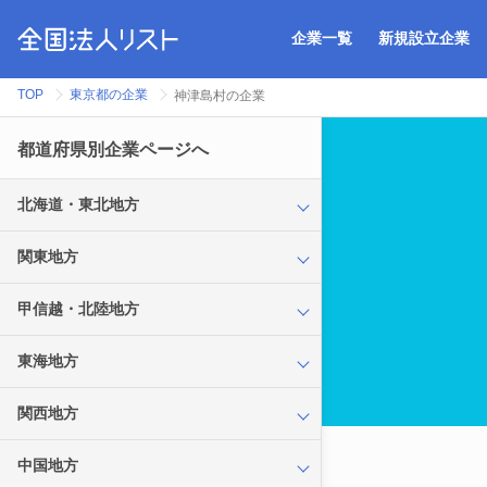
企業一覧
新規設立企業
TOP
東京都の企業
神津島村の企業
都道府県別企業ページへ
北海道・東北地方
関東地方
甲信越・北陸地方
東海地方
関西地方
中国地方