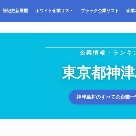
登記更新履歴
ホワイト企業リスト
ブラック企業リスト
企業
企業情報・ランキ
東京都神津
神津島村のすべての企業一