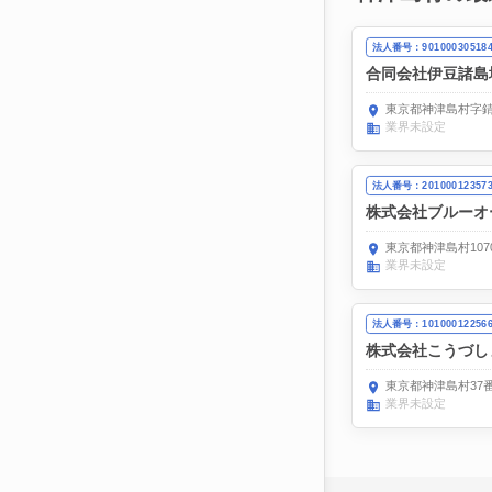
法人番号：90100030518
合同会社伊豆諸島
東京都神津島村字錆
業界未設定
法人番号：20100012357
株式会社ブルーオ
東京都神津島村107
業界未設定
法人番号：10100012256
株式会社こうづし
東京都神津島村37番
業界未設定