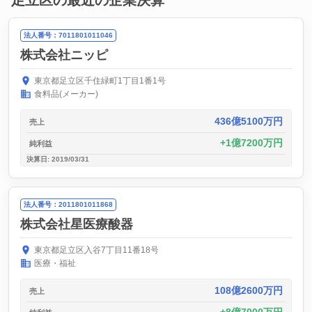
足立区の最近の企業決算
法人番号：7011801011046
株式会社ニッピ
東京都足立区千住緑町1丁目1番1号
食料品(メーカー)
436億5100万円
売上
1億7200万円
純利益
決算日: 2019/03/31
法人番号：2011801011868
株式会社星医療酸器
東京都足立区入谷7丁目11番18号
医療・福祉
108億2600万円
売上