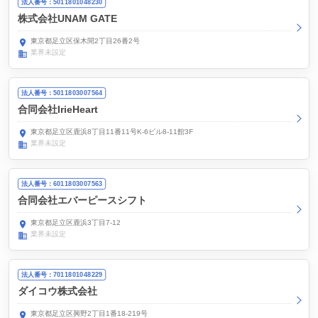
法人番号：5011801048230
株式会社UNAM GATE
東京都足立区保木間2丁目26番2号
業界未設定
法人番号：5011803007564
合同会社IrieHeart
東京都足立区鹿浜8丁目11番11号K-6ビル8-11館3F
業界未設定
法人番号：6011803007563
合同会社エバーピースシフト
東京都足立区鹿浜3丁目7-12
業界未設定
法人番号：7011801048229
ダイコウ株式会社
東京都足立区興野2丁目1番18-219号