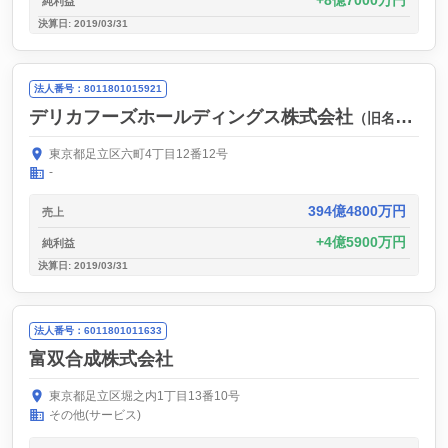
8億7000万円
純利益
決算日: 2019/03/31
法人番号：8011801015921
デリカフーズホールディングス株式会社
（旧名称：デリカフーズ株式会社）
東京都足立区六町4丁目12番12号
-
394億4800万円
売上
4億5900万円
純利益
決算日: 2019/03/31
法人番号：6011801011633
富双合成株式会社
東京都足立区堀之内1丁目13番10号
その他(サービス)