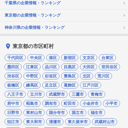
千葉県の企業情報・ランキング
東京都の企業情報・ランキング
神奈川県の企業情報・ランキング
東京都の市区町村
千代田区
中央区
港区
新宿区
文京区
台東区
墨田区
江東区
品川区
目黒区
大田区
世田谷区
渋谷区
中野区
杉並区
豊島区
北区
荒川区
板橋区
練馬区
足立区
葛飾区
江戸川区
八王子市
立川市
武蔵野市
三鷹市
青梅市
府中市
昭島市
調布市
町田市
小金井市
小平市
日野市
東村山市
国分寺市
国立市
福生市
狛江市
東大和市
清瀬市
東久留米市
武蔵村山市