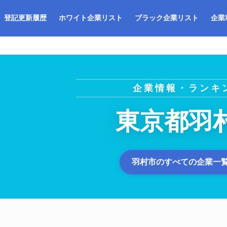
登記更新履歴
ホワイト企業リスト
ブラック企業リスト
企業
企業情報・ランキ
東京都羽
羽村市のすべての企業一