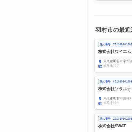
羽村市の最近
法人番号：70131010100
株式会社ワイエム
東京都羽村市小作台4
業界未設定
法人番号：60131010100
株式会社ソラルナ
東京都羽村市川崎1丁
業界未設定
法人番号：20131010100
株式会社SWAT