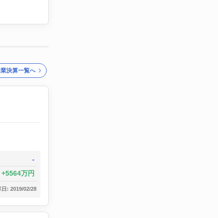
企業決算一覧へ
-
5564万円
: 2019/02/28