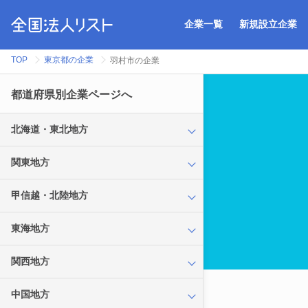
企業一覧
新規設立企業
TOP
東京都の企業
羽村市の企業
都道府県別企業ページへ
北海道・東北地方
関東地方
甲信越・北陸地方
東海地方
関西地方
中国地方