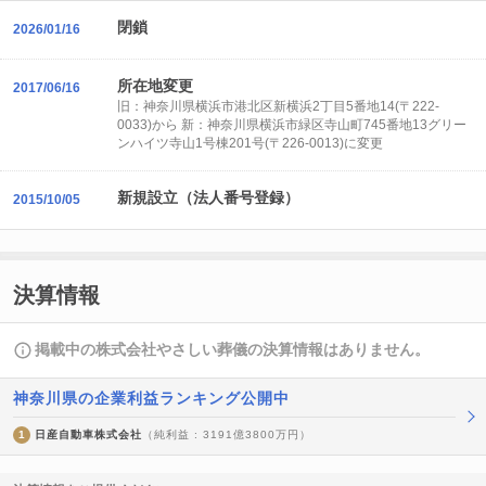
閉鎖
2026/01/16
所在地変更
2017/06/16
旧：神奈川県横浜市港北区新横浜2丁目5番地14(〒222-
0033)から 新：神奈川県横浜市緑区寺山町745番地13グリー
ンハイツ寺山1号棟201号(〒226-0013)に変更
新規設立（法人番号登録）
2015/10/05
決算情報
掲載中の株式会社やさしい葬儀の決算情報はありません。
神奈川県の企業利益ランキング公開中
1
日産自動車株式会社
（純利益 : 3191億3800万円）