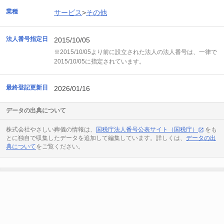
業種
サービス
>
その他
法人番号指定日
2015/10/05
※2015/10/05より前に設立された法人の法人番号は、一律で
2015/10/05に指定されています。
最終登記更新日
2026/01/16
データの出典について
株式会社やさしい葬儀の情報は、
国税庁法人番号公表サイト（国税庁）
をも
とに独自で収集したデータを追加して編集しています。詳しくは、
データの出
典について
をご覧ください。