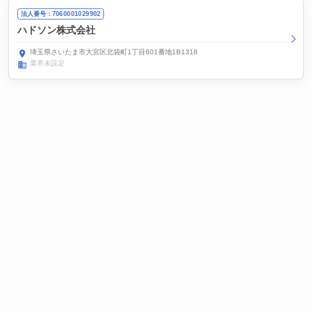
法人番号：7060001029902
ハドソン株式会社
埼玉県さいたま市大宮区北袋町1丁目601番地1B1318
業界未設定