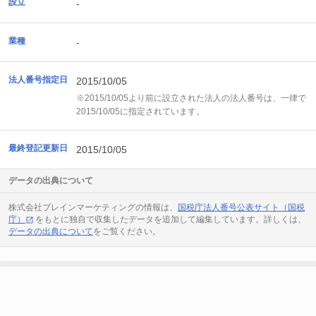
設立
-
業種
-
法人番号指定日
2015/10/05
※2015/10/05より前に設立された法人の法人番号は、一律で
2015/10/05に指定されています。
最終登記更新日
2015/10/05
データの出典について
株式会社ブレインマーケティングの情報は、
国税庁法人番号公表サイト（国税
庁）
をもとに独自で収集したデータを追加して編集しています。詳しくは、
データの出典について
をご覧ください。