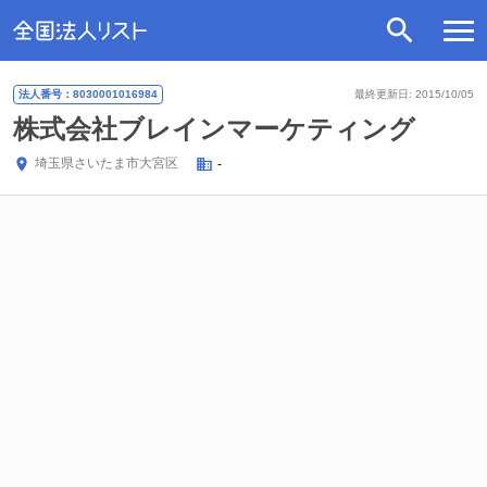
法人番号：8030001016984
最終更新日: 2015/10/05
株式会社ブレインマーケティング
埼玉県
さいたま市大宮区
-