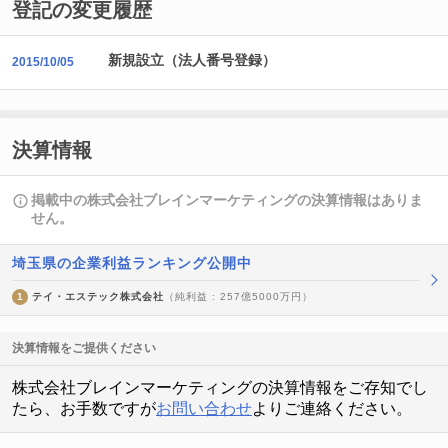
登記の変更履歴
新規設立（法人番号登録）
2015/10/05
決算情報
掲載中の株式会社ブレインマーケティングの決算情報はありま
せん。
埼玉県の企業利益ランキング公開中
1
テイ・エステック株式会社
（純利益 : 257億5000万円）
決算情報をご提供ください
株式会社ブレインマーケティングの決算情報をご存知でし
たら、お手数ですが
お問い合わせ
よりご連絡ください。