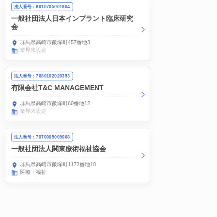
法人番号：8010705001904
一般社団法人日本インプラント臨床研究
会
群馬県高崎市飯塚町457番地3
業界未設定
法人番号：7080102020353
有限会社T&C MANAGEMENT
群馬県高崎市飯塚町60番地12
業界未設定
法人番号：7070005009008
一般社団法人関東療術福祉協会
群馬県高崎市飯塚町1172番地10
医療・福祉