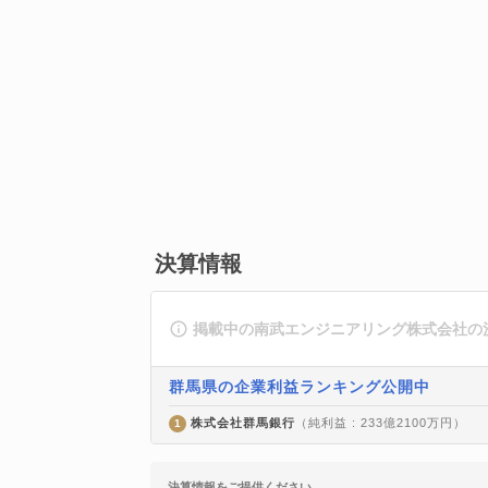
決算情報
掲載中の南武エンジニアリング株式会社の
群馬県の企業利益ランキング公開中
株式会社群馬銀行
（純利益 : 233億2100万円）
1
決算情報をご提供ください