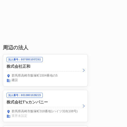
周辺の法人
法人番号：8070001007261
株式会社正和
群馬県高崎市飯塚町1504番地の5
建設
法人番号：8010801028215
株式会社T'sカンパニー
群馬県高崎市飯塚町318番地1ハイツ318(108号)
業界未設定