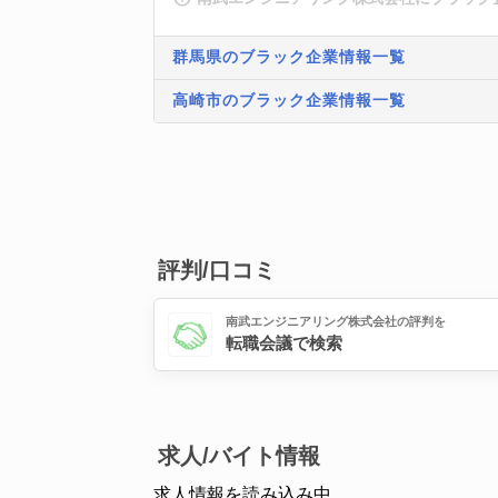
群馬県のブラック企業情報一覧
高崎市のブラック企業情報一覧
評判/口コミ
南武エンジニアリング株式会社の評判を
転職会議で検索
求人/バイト情報
求人情報を読み込み中...