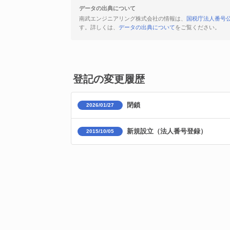
データの出典について
南武エンジニアリング株式会社の情報は、
国税庁法人番号
す。詳しくは、
データの出典について
をご覧ください。
登記の変更履歴
閉鎖
2026/01/27
新規設立（法人番号登録）
2015/10/05