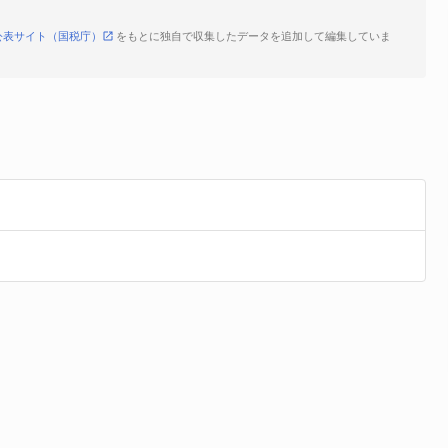
公表サイト（国税庁）
をもとに独自で収集したデータを追加して編集していま