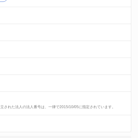
前に設立された法人の法人番号は、一律で2015/10/05に指定されています。