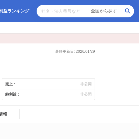
利益ランキング
最終更新日: 2026/01/29
売上：
非公開
純利益：
非公開
情報