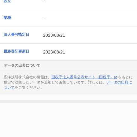
設立
-
業種
-
法人番号指定日
2023/08/21
最終登記更新日
2023/08/21
データの出典について
広洋技研株式会社の情報は、
国税庁法人番号公表サイト（国税庁）
をもとに
独自で収集したデータを追加して編集しています。詳しくは、
データの出典に
ついて
をご覧ください。