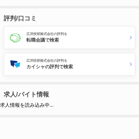
評判/口コミ
広洋技研株式会社の評判を
転職会議で検索
広洋技研株式会社の評判を
カイシャの評判で検索
求人/バイト情報
求人情報を読み込み中...