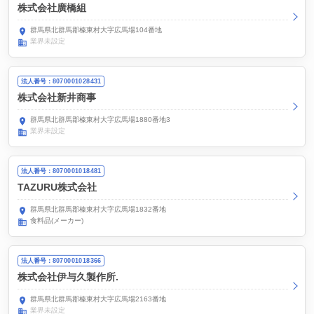
株式会社廣橋組
群馬県北群馬郡榛東村大字広馬場104番地
業界未設定
法人番号：8070001028431
株式会社新井商事
群馬県北群馬郡榛東村大字広馬場1880番地3
業界未設定
法人番号：8070001018481
TAZURU株式会社
群馬県北群馬郡榛東村大字広馬場1832番地
食料品(メーカー)
法人番号：8070001018366
株式会社伊与久製作所.
群馬県北群馬郡榛東村大字広馬場2163番地
業界未設定