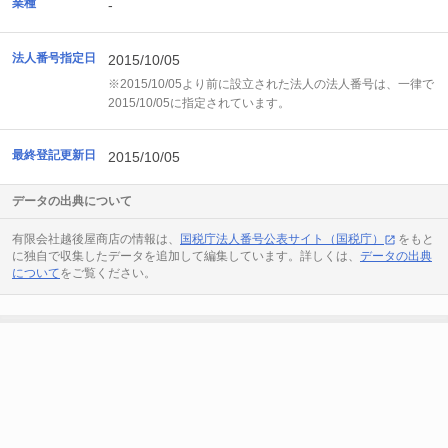
業種
-
法人番号指定日
2015/10/05
※2015/10/05より前に設立された法人の法人番号は、一律で
2015/10/05に指定されています。
最終登記更新日
2015/10/05
データの出典について
有限会社越後屋商店の情報は、
国税庁法人番号公表サイト（国税庁）
をもと
に独自で収集したデータを追加して編集しています。詳しくは、
データの出典
について
をご覧ください。