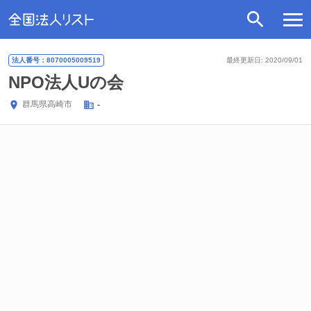
法人番号：8070005009519
最終更新日: 2020/09/01
NPO法人Uの会
群馬県
高崎市
-