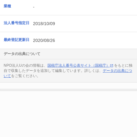
業種
-
法人番号指定日
2018/10/09
最終登記更新日
2020/08/26
データの出典について
NPO法人Uの会の情報は、
国税庁法人番号公表サイト（国税庁）
をもとに独
自で収集したデータを追加して編集しています。詳しくは、
データの出典につ
いて
をご覧ください。