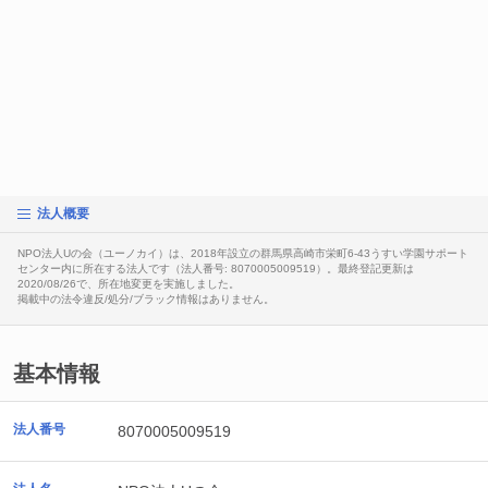
法人概要
NPO法人Uの会（ユーノカイ）は、2018年設立の群馬県高崎市栄町6-43うすい学園サポート
センター内に所在する法人です（法人番号: 8070005009519）。最終登記更新は
2020/08/26で、所在地変更を実施しました。
掲載中の法令違反/処分/ブラック情報はありません。
基本情報
法人番号
8070005009519