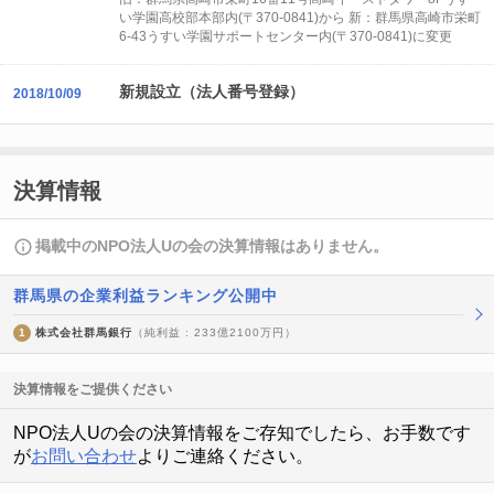
い学園高校部本部内(〒370-0841)から 新：群馬県高崎市栄町
6-43うすい学園サポートセンター内(〒370-0841)に変更
新規設立（法人番号登録）
2018/10/09
決算情報
掲載中のNPO法人Uの会の決算情報はありません。
群馬県の企業利益ランキング公開中
1
株式会社群馬銀行
（純利益 : 233億2100万円）
決算情報をご提供ください
NPO法人Uの会の決算情報をご存知でしたら、お手数です
が
お問い合わせ
よりご連絡ください。