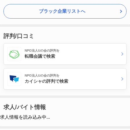
ブラック企業リストへ
評判/口コミ
NPO法人Uの会の評判を
転職会議で検索
NPO法人Uの会の評判を
カイシャの評判で検索
求人/バイト情報
求人情報を読み込み中...