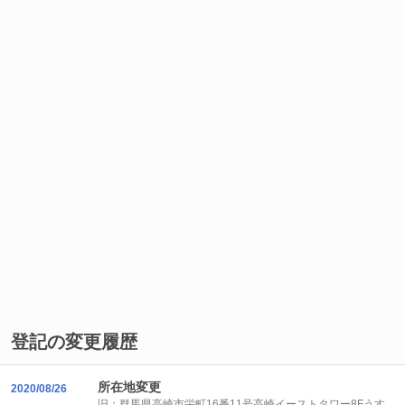
登記の変更履歴
所在地変更
2020/08/26
旧：群馬県高崎市栄町16番11号高崎イーストタワー8Fうす