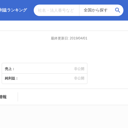
利益ランキング
最終更新日: 2019/04/01
売上：
非公開
純利益：
非公開
情報