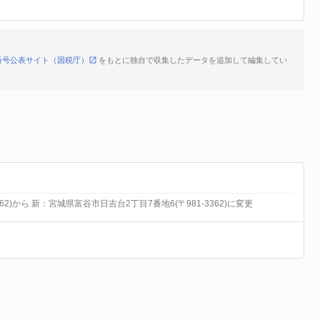
番号公表サイト（国税庁）
をもとに独自で収集したデータを追加して編集してい
2)から 新：宮城県富谷市日吉台2丁目7番地6(〒981-3362)に変更