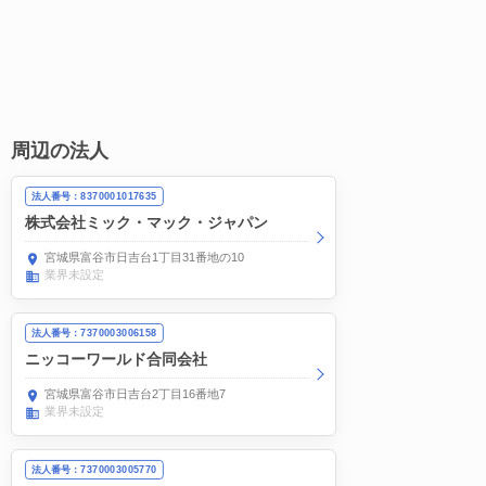
周辺の法人
法人番号：8370001017635
株式会社ミック・マック・ジャパン
宮城県富谷市日吉台1丁目31番地の10
業界未設定
法人番号：7370003006158
ニッコーワールド合同会社
宮城県富谷市日吉台2丁目16番地7
業界未設定
法人番号：7370003005770