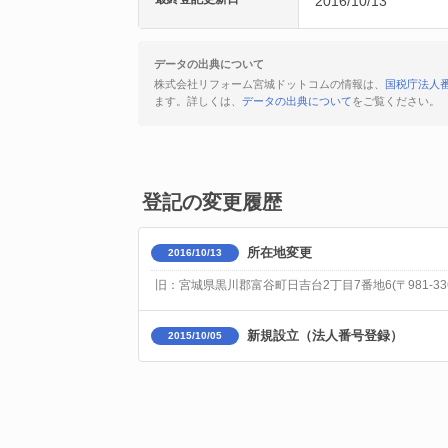
2016/10/13
データの出典について
株式会社リフォーム宮城ドットコムの情報は、
国税庁法人
ます。詳しくは、
データの出典について
をご覧ください。
登記の変更履歴
所在地変更
2016/10/13
旧：宮城県黒川郡富谷町日吉台2丁目7番地6(〒981-336
新規設立（法人番号登録）
2015/10/05