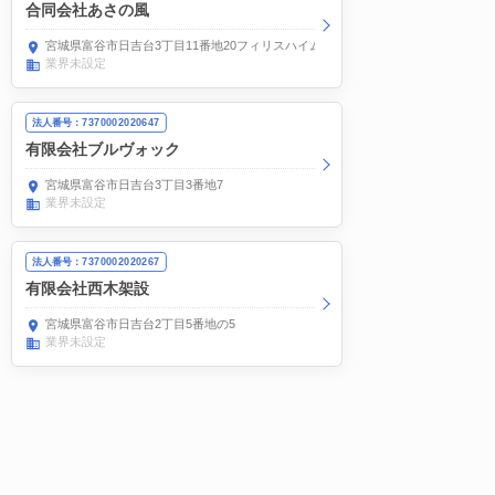
合同会社あさの風
宮城県富谷市日吉台3丁目11番地20フィリスハイム大富201
業界未設定
法人番号：7370002020647
有限会社ブルヴォック
宮城県富谷市日吉台3丁目3番地7
業界未設定
法人番号：7370002020267
有限会社西木架設
宮城県富谷市日吉台2丁目5番地の5
業界未設定