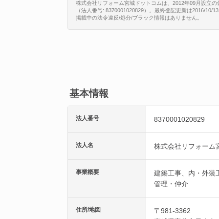
株式会社リフォーム宮城ドットコムは、2012年09月設立
（法人番号: 8370001020829）。最終登記更新は2016/
掲載中の法令違反/処分/ブラック情報はありません。
基本情報
法人番号
8370001020829
法人名
株式会社リフォーム
事業概要
建築工事、内・外装
管理・仲介
住所/地図
〒981-3362