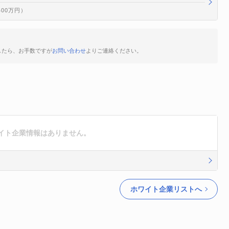
400万円）
したら、お手数ですが
お問い合わせ
よりご連絡ください。
イト企業情報はありません。
ホワイト企業リストへ