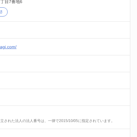
丁目7番地6
yagi.com/
前に設立された法人の法人番号は、一律で2015/10/05に指定されています。