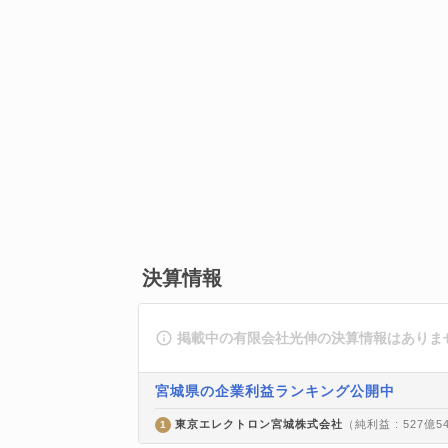
決算情報
掲載中の有限会社光伸の決算情報はありま
宮城県の企業利益ランキング公開中
東京エレクトロン宮城株式会社
（純利益 : 527億5
1