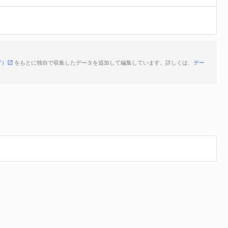
庁）
をもとに独自で収集したデータを追加して編集しています。詳しくは、
デー