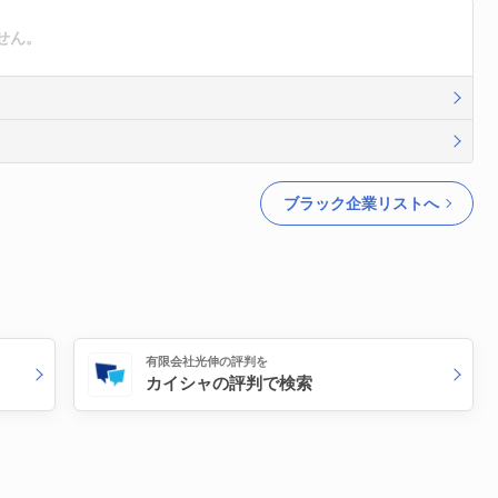
せん。
ブラック企業リストへ
有限会社光伸の評判を
カイシャの評判で検索