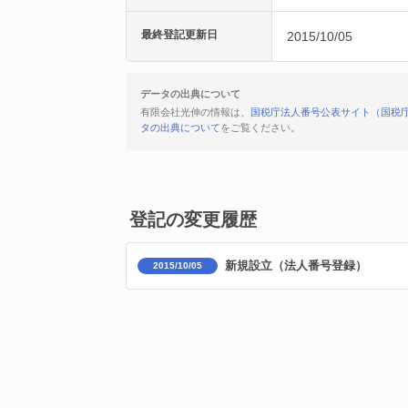
最終登記更新日
2015/10/05
データの出典について
有限会社光伸の情報は、
国税庁法人番号公表サイト（国税
タの出典について
をご覧ください。
登記の変更履歴
新規設立（法人番号登録）
2015/10/05