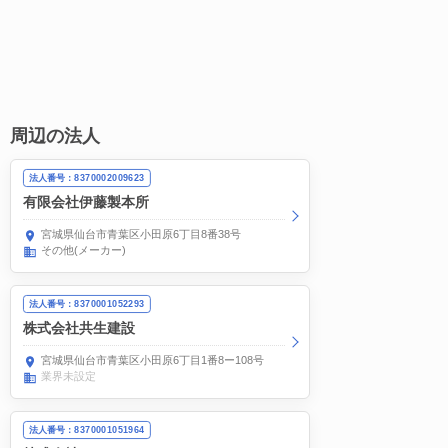
周辺の法人
法人番号：8370002009623
有限会社伊藤製本所
宮城県仙台市青葉区小田原6丁目8番38号
その他(メーカー)
法人番号：8370001052293
株式会社共生建設
宮城県仙台市青葉区小田原6丁目1番8ー108号
業界未設定
法人番号：8370001051964