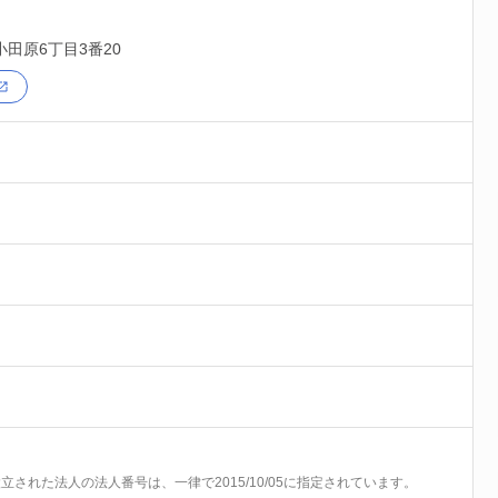
小田原6丁目3番20
前に設立された法人の法人番号は、一律で2015/10/05に指定されています。