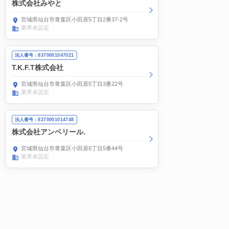
株式会社みやと
宮城県仙台市青葉区小田原5丁目2番37-2号
業界未設定
法人番号：8370001047021
T.K.F.T株式会社
宮城県仙台市青葉区小田原5丁目3番22号
業界未設定
法人番号：8370001014748
株式会社アンベリール.
宮城県仙台市青葉区小田原6丁目5番44号
業界未設定