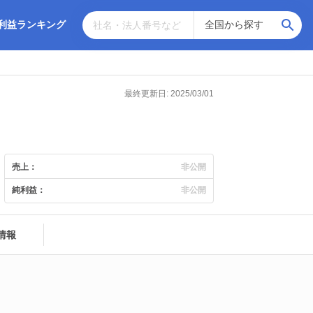
利益ランキング
最終更新日: 2025/03/01
売上：
非公開
純利益：
非公開
情報