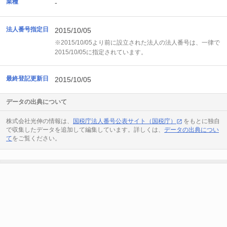
業種
-
法人番号指定日
2015/10/05
※2015/10/05より前に設立された法人の法人番号は、一律で
2015/10/05に指定されています。
最終登記更新日
2015/10/05
データの出典について
株式会社光伸の情報は、
国税庁法人番号公表サイト（国税庁）
をもとに独自
で収集したデータを追加して編集しています。詳しくは、
データの出典につい
て
をご覧ください。