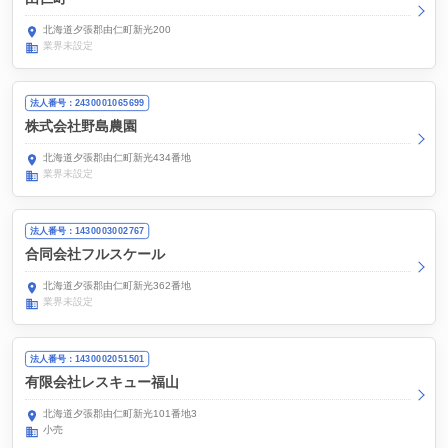
北海道夕張郡由仁町新光200
業界未設定
法人番号：2430001065699
株式会社野島農園
北海道夕張郡由仁町新光434番地
業界未設定
法人番号：1430003002767
合同会社フルスケール
北海道夕張郡由仁町新光362番地
業界未設定
法人番号：1430002051501
有限会社レスキュー福山
北海道夕張郡由仁町新光101番地3
小売