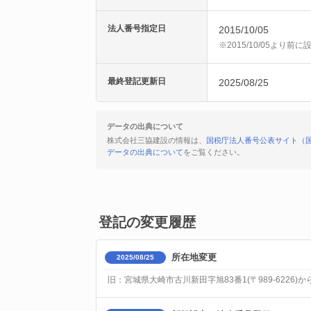
法人番号指定日
2015/10/05
※2015/10/05より
最終登記更新日
2025/08/25
データの出典について
株式会社三協建設の情報は、
国税庁法人番号公表サイト（
データの出典について
をご覧ください。
登記の変更履歴
所在地変更
2025/08/25
旧：宮城県大崎市古川新田字旭83番1(〒989-6226)か