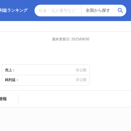
利益ランキング
最終更新日: 2025/08/30
売上：
非公開
純利益：
非公開
情報