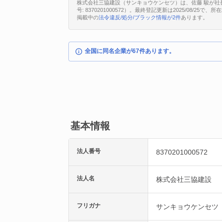
株式会社三協建設（サンキョウケンセツ）は、佐藤 駿が社
号: 8370201000572）。最終登記更新は2025/08/25
掲載中の
法令違反/処分/ブラック情報が2件
あります。
全国に同名企業が67件あります。
基本情報
法人番号
8370201000572
法人名
株式会社三協建設
フリガナ
サンキョウケンセツ