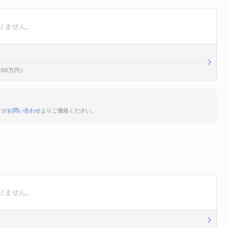
りません。
400万円）
すが
お問い合わせ
よりご連絡ください。
りません。