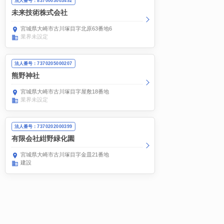
法人番号：8370003003492
未来技術株式会社
宮城県大崎市古川塚目字北原63番地6
業界未設定
法人番号：7370205000207
熊野神社
宮城県大崎市古川塚目字屋敷18番地
業界未設定
法人番号：7370202000399
有限会社紺野緑化園
宮城県大崎市古川塚目字金皿21番地
建設