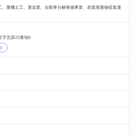
工、重機土工、運送業、自動車分解整備事業、産業廃棄物収集運
目字北原22番地6