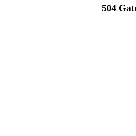
504 Gat