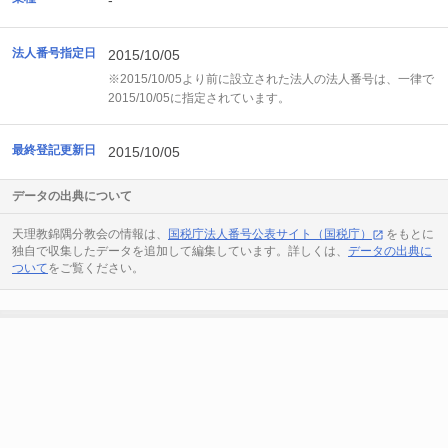
-
法人番号指定日
2015/10/05
※2015/10/05より前に設立された法人の法人番号は、一律で
2015/10/05に指定されています。
最終登記更新日
2015/10/05
データの出典について
天理教錦隅分教会の情報は、
国税庁法人番号公表サイト（国税庁）
をもとに
独自で収集したデータを追加して編集しています。詳しくは、
データの出典に
ついて
をご覧ください。