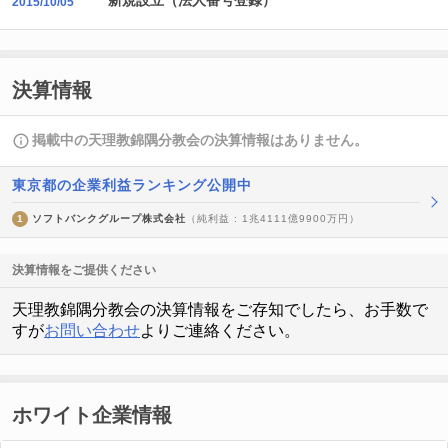
新規設立（法人番号登録）
2015/10/05
決算情報
掲載中の天理教錦隅分教会の決算情報はありません。
東京都の企業利益ランキング公開中
1
ソフトバンクグループ株式会社
（純利益 : 1兆4111億9900万円）
決算情報をご提供ください
天理教錦隅分教会の決算情報をご存知でしたら、お手数で
すが
お問い合わせ
よりご連絡ください。
ホワイト企業情報