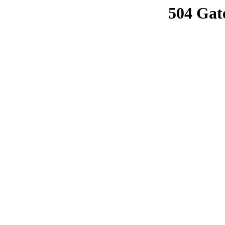
504 Gat