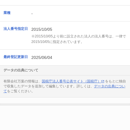
業種
-
法人番号指定日
2015/10/05
※2015/10/05より前に設立された法人の法人番号は、一律で
2015/10/05に指定されています。
最終登記更新日
2025/06/04
データの出典について
有限会社万葉の情報は、
国税庁法人番号公表サイト（国税庁）
をもとに独自
で収集したデータを追加して編集しています。詳しくは、
データの出典につい
て
をご覧ください。