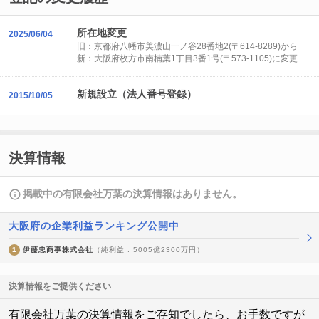
所在地変更
2025/06/04
旧：京都府八幡市美濃山一ノ谷28番地2(〒614-8289)から
新：大阪府枚方市南楠葉1丁目3番1号(〒573-1105)に変更
新規設立（法人番号登録）
2015/10/05
決算情報
掲載中の有限会社万葉の決算情報はありません。
大阪府の企業利益ランキング公開中
1
伊藤忠商事株式会社
（純利益 : 5005億2300万円）
決算情報をご提供ください
有限会社万葉の決算情報をご存知でしたら、お手数ですが