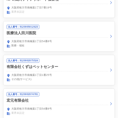
大阪府枚方市南楠葉1丁目7番19号
業界未設定
法人番号：9120005012623
医療法人田川医院
大阪府枚方市南楠葉1丁目54番8号
医療・福祉
法人番号：9120002075524
有限会社くずはペットセンター
大阪府枚方市南楠葉1丁目1番25号
その他(サービス)
法人番号：9120002074781
宏元有限会社
大阪府枚方市南楠葉1丁目54番8号
業界未設定