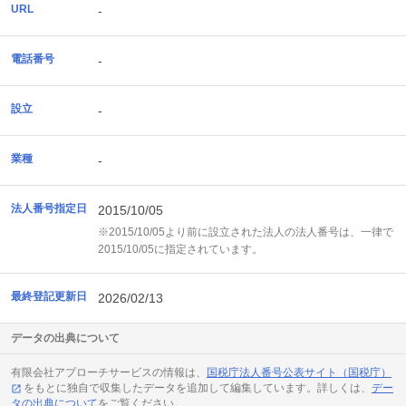
URL
-
電話番号
-
設立
-
業種
-
法人番号指定日
2015/10/05
※2015/10/05より前に設立された法人の法人番号は、一律で
2015/10/05に指定されています。
最終登記更新日
2026/02/13
データの出典について
有限会社アプローチサービスの情報は、
国税庁法人番号公表サイト（国税庁）
をもとに独自で収集したデータを追加して編集しています。詳しくは、
デー
タの出典について
をご覧ください。