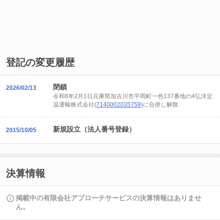
登記の変更履歴
閉鎖
2026/02/13
令和8年2月1日兵庫県加古川市平岡町一色137番地の4弘洋定
温運輸株式会社(
7140002035759
)に合併し解散
新規設立（法人番号登録）
2015/10/05
決算情報
掲載中の有限会社アプローチサービスの決算情報はありませ
ん。