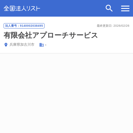
法人番号：9140002038495
最終更新日: 2026/02/26
有限会社アプローチサービス
兵庫県
加古川市
-