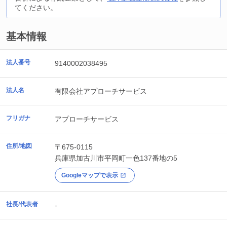
てください。
基本情報
法人番号
9140002038495
法人名
有限会社アプローチサービス
フリガナ
アプローチサービス
住所/地図
〒675-0115
兵庫県
加古川市
平岡町一色137番地の5
Googleマップで表示
社長/代表者
-