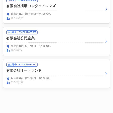
有限会社播磨コンタクトレンズ
兵庫県加古川市平岡町一色726番地
業界未設定
法人番号：9140002035567
有限会社公門産業
兵庫県加古川市平岡町一色112番地
業界未設定
法人番号：9140002035377
有限会社オートランド
兵庫県加古川市平岡町一色276番地
業界未設定