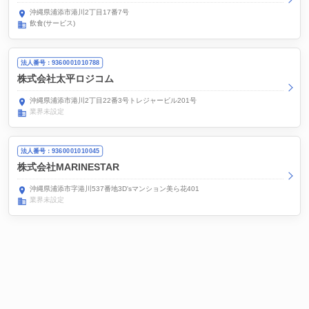
沖縄県浦添市港川2丁目17番7号
飲食(サービス)
法人番号：9360001010788
株式会社太平ロジコム
沖縄県浦添市港川2丁目22番3号トレジャービル201号
業界未設定
法人番号：9360001010045
株式会社MARINESTAR
沖縄県浦添市字港川537番地3D'sマンション美ら花401
業界未設定