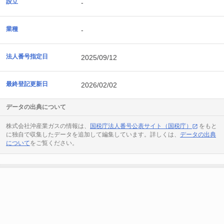
設立
-
業種
-
法人番号指定日
2025/09/12
最終登記更新日
2026/02/02
データの出典について
株式会社沖産業ガスの情報は、
国税庁法人番号公表サイト（国税庁）
をもと
に独自で収集したデータを追加して編集しています。詳しくは、
データの出典
について
をご覧ください。