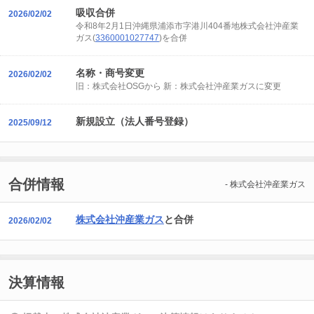
吸収合併
2026/02/02
令和8年2月1日沖縄県浦添市字港川404番地株式会社沖産業
ガス(
3360001027747
)を合併
名称・商号変更
2026/02/02
旧：株式会社OSGから 新：株式会社沖産業ガスに変更
新規設立（法人番号登録）
2025/09/12
合併情報
- 株式会社沖産業ガス
株式会社沖産業ガス
と合併
2026/02/02
決算情報