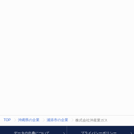
TOP
沖縄県の企業
浦添市の企業
株式会社沖産業ガス
データの出典について
プライバシーポリシー