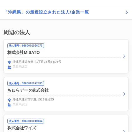
「沖縄県」の最近設立された法人/企業一覧
周辺の法人
法人番号：9360001026173
株式会社MISATO
沖縄県浦添市港川1丁目35番8-605号
業界未設定
法人番号：9360001022783
ちゅらデータ株式会社
沖縄県浦添市字港川512番地55
業界未設定
法人番号：9360001019664
株式会社ワイズ