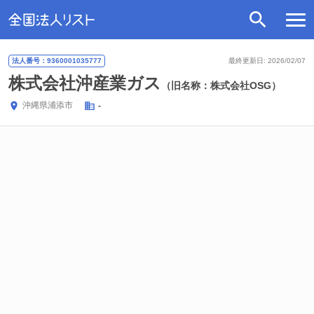
法人番号：9360001035777
最終更新日: 2026/02/07
株式会社沖産業ガス
（旧名称：株式会社OSG）
沖縄県
浦添市
-