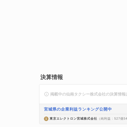
決算情報
掲載中の仙南タクシー株式会社の決算情報
宮城県の企業利益ランキング公開中
東京エレクトロン宮城株式会社
（純利益 : 527億5
1