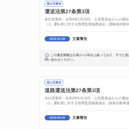
国土交通省
運送法第27条第3項
本社営業所：令和4年1月28日、公安委員会からの通
（1）運転者に対する指導監督義務違反（運輸規則第3
文書警告
2022-01-28
この違反情報は公表から1年以上経っており、すでに是
問い合わせください。
国土交通省
道路運送法第27条第3項
本社営業所：令和2年5月29日、公安委員会からの通
（1）運転者に対する指導監督義務違反（旅客自動車運
文書警告
2020-05-29