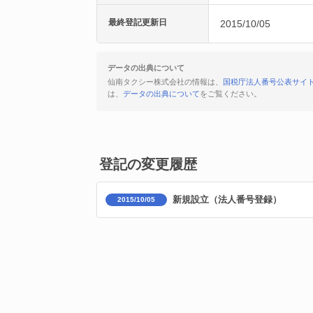
最終登記更新日
2015/10/05
データの出典について
仙南タクシー株式会社の情報は、
国税庁法人番号公表サイ
は、
データの出典について
をご覧ください。
登記の変更履歴
新規設立（法人番号登録）
2015/10/05