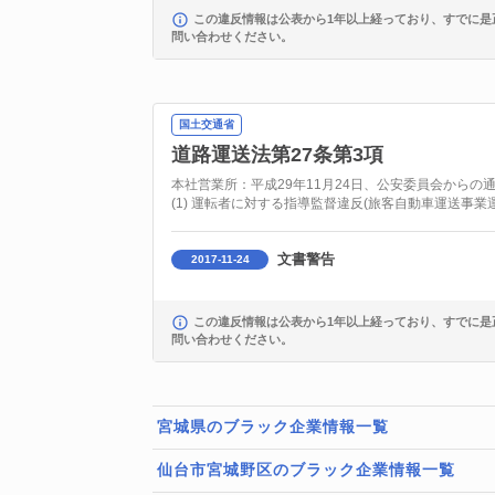
この違反情報は公表から1年以上経っており、すでに是
問い合わせください。
国土交通省
道路運送法第27条第3項
本社営業所：平成29年11月24日、公安委員会から
(1) 運転者に対する指導監督違反(旅客自動車運送事業運
文書警告
2017-11-24
この違反情報は公表から1年以上経っており、すでに是
問い合わせください。
宮城県のブラック企業情報一覧
仙台市宮城野区のブラック企業情報一覧