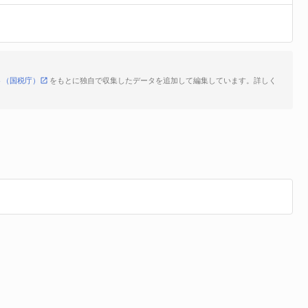
ト（国税庁）
をもとに独自で収集したデータを追加して編集しています。詳しく