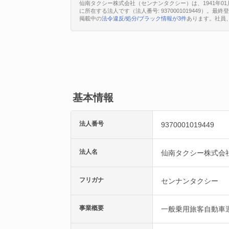
仙南タクシー株式会社（センナンタクシー）は、1941年0
に所在する法人です（法人番号: 9370001019449）。最
掲載中の
法令違反/処分/ブラック情報が3件
あります。社員
基本情報
法人番号
9370001019449
法人名
仙南タクシー株式会
フリガナ
センナンタクシー
事業概要
一般乗用旅客自動車