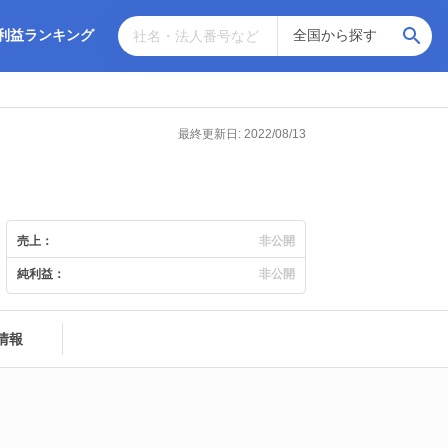
利益ランキング
最終更新日: 2022/08/13
売上：
非公開
純利益：
非公開
情報