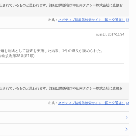
正されているものと思われます。詳細は関係省庁や仙南タクシー株式会社に直接お
出典：
ネガティブ情報等検索サイト（国土交通省）
公表日: 2017/11/24
の通知を端緒として監査を実施した結果、1件の違反が認められた。
輸規則第38条第1項)
正されているものと思われます。詳細は関係省庁や仙南タクシー株式会社に直接お
出典：
ネガティブ情報等検索サイト（国土交通省）