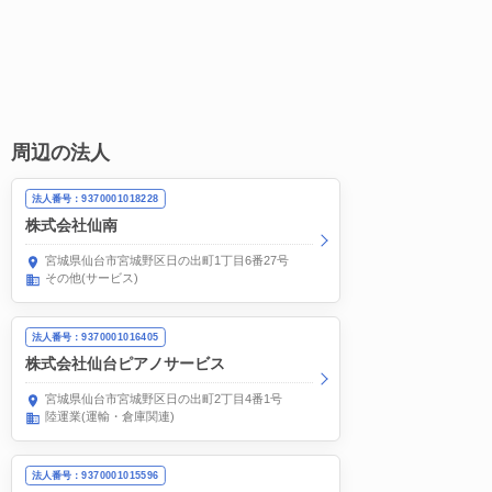
周辺の法人
法人番号：9370001018228
株式会社仙南
宮城県仙台市宮城野区日の出町1丁目6番27号
その他(サービス)
法人番号：9370001016405
株式会社仙台ピアノサービス
宮城県仙台市宮城野区日の出町2丁目4番1号
陸運業(運輸・倉庫関連)
法人番号：9370001015596