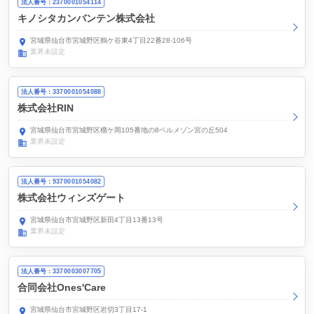
法人番号：2370001054114
キノシタカンバンテン株式会社
宮城県仙台市宮城野区鶴ケ谷東4丁目22番28-106号
業界未設定
法人番号：3370001054088
株式会社RIN
宮城県仙台市宮城野区榴ケ岡105番地の8ベルメゾン宮の丘504
業界未設定
法人番号：9370001054082
株式会社ウィンズゲート
宮城県仙台市宮城野区新田4丁目13番13号
業界未設定
法人番号：3370003007705
合同会社Ones'Care
宮城県仙台市宮城野区岩切3丁目17-1