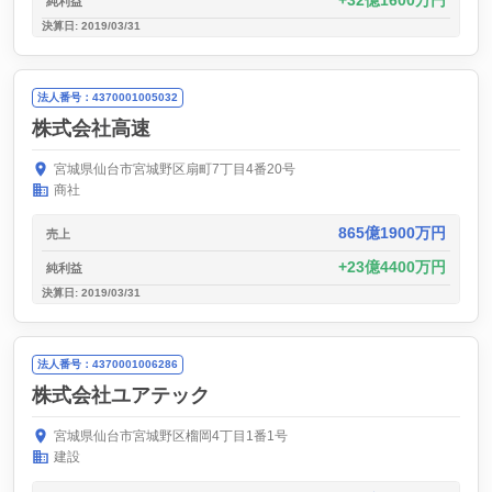
32億1600万円
純利益
決算日: 2019/03/31
法人番号：4370001005032
株式会社高速
宮城県仙台市宮城野区扇町7丁目4番20号
商社
865億1900万円
売上
23億4400万円
純利益
決算日: 2019/03/31
法人番号：4370001006286
株式会社ユアテック
宮城県仙台市宮城野区榴岡4丁目1番1号
建設