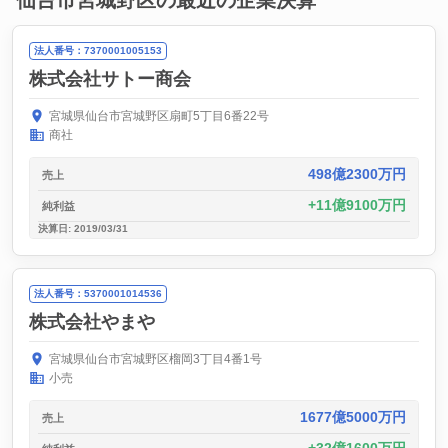
仙台市宮城野区の最近の企業決算
法人番号：7370001005153
株式会社サトー商会
宮城県仙台市宮城野区扇町5丁目6番22号
商社
498億2300万円
売上
11億9100万円
純利益
決算日: 2019/03/31
法人番号：5370001014536
株式会社やまや
宮城県仙台市宮城野区榴岡3丁目4番1号
小売
1677億5000万円
売上