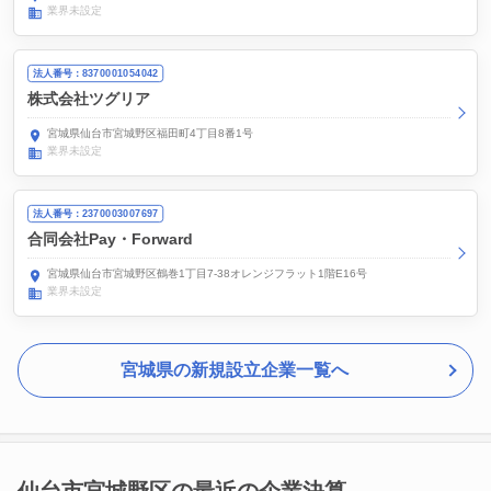
業界未設定
法人番号：8370001054042
株式会社ツグリア
宮城県仙台市宮城野区福田町4丁目8番1号
業界未設定
法人番号：2370003007697
合同会社Pay・Forward
宮城県仙台市宮城野区鶴巻1丁目7-38オレンジフラット1階E16号
業界未設定
宮城県の新規設立企業一覧へ