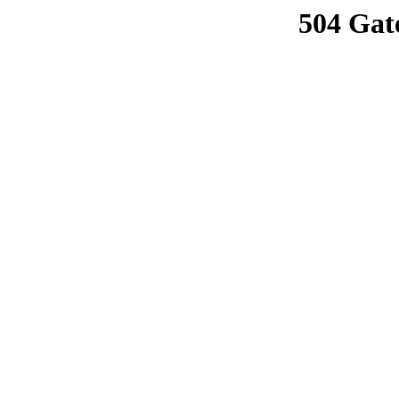
504 Gat