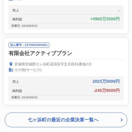
-
売上
4960万2000円
純利益
決算日: 2018/03/31
法人番号：2370602000061
有限会社アクティブプラン
宮城県宮城郡七ヶ浜町花渕浜字五月田61番地の3
その他(サービス)
2023万5000円
売上
-245万9000円
純利益
決算日: 2018/05/31
七ヶ浜町の最近の企業決算一覧へ