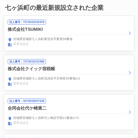
七ヶ浜町の最近新規設立された企業
法人番号：7370001053978
株式会社TSUMIKI
宮城県宮城郡七ヶ浜町東宮浜字要害59番地
業界未設定
法人番号：7370001053986
株式会社クイック宿税帳
宮城県宮城郡七ヶ浜町花渕浜字天神堂30番地の1
業界未設定
法人番号：4370003007638
合同会社代ケ崎第二
宮城県宮城郡七ヶ浜町代ヶ崎浜字西21番地の72
業界未設定