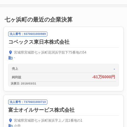
七ヶ浜町の最近の企業決算
法人番号：9370601000989
コベックス東日本株式会社
宮城県宮城郡七ヶ浜町花渕浜字舘下75番地の54
-
-
売上
-61万6000円
純利益
決算日: 2018/03/31
法人番号：7370601000710
富士オイルサービス株式会社
宮城県宮城郡七ヶ浜町湊浜字上ノ流1番地の1
小売