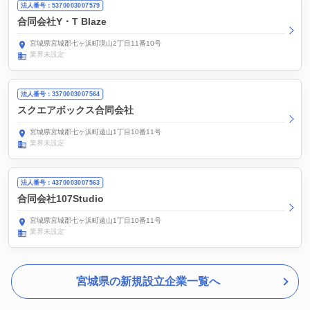
法人番号：5370003007579
合同会社Y・T Blaze
宮城県宮城郡七ヶ浜町境山2丁目11番10号
業界未設定
法人番号：3370003007564
スクエアボックス合同会社
宮城県宮城郡七ヶ浜町遠山1丁目10番11号
業界未設定
法人番号：4370003007563
合同会社107Studio
宮城県宮城郡七ヶ浜町遠山1丁目10番11号
業界未設定
宮城県の新規設立企業一覧へ