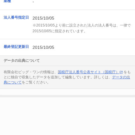
業種
-
法人番号指定日
2015/10/05
※2015/10/05より前に設立された法人の法人番号は、一律で
2015/10/05に指定されています。
最終登記更新日
2015/10/05
データの出典について
有限会社ビッグ・ワンの情報は、
国税庁法人番号公表サイト（国税庁）
をも
とに独自で収集したデータを追加して編集しています。詳しくは、
データの出
典について
をご覧ください。