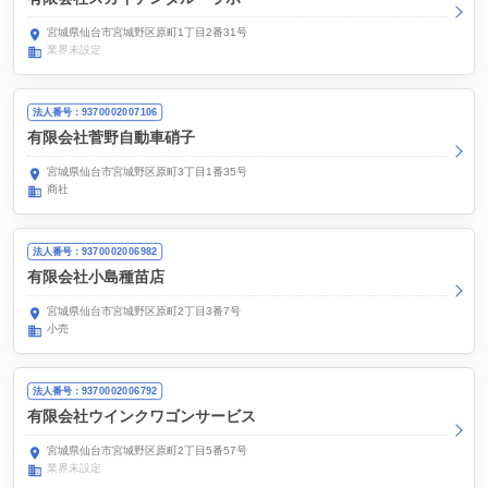
宮城県仙台市宮城野区原町1丁目2番31号
業界未設定
法人番号：9370002007106
有限会社菅野自動車硝子
宮城県仙台市宮城野区原町3丁目1番35号
商社
法人番号：9370002006982
有限会社小島種苗店
宮城県仙台市宮城野区原町2丁目3番7号
小売
法人番号：9370002006792
有限会社ウインクワゴンサービス
宮城県仙台市宮城野区原町2丁目5番57号
業界未設定