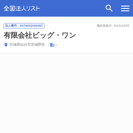
法人番号：9370002008467
最終更新日: 2015/10/05
有限会社ビッグ・ワン
宮城県
仙台市宮城野区
-