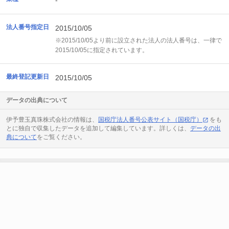
-
法人番号指定日
2015/10/05
※2015/10/05より前に設立された法人の法人番号は、一律で
2015/10/05に指定されています。
最終登記更新日
2015/10/05
データの出典について
伊予豊玉真珠株式会社の情報は、
国税庁法人番号公表サイト（国税庁）
をも
とに独自で収集したデータを追加して編集しています。詳しくは、
データの出
典について
をご覧ください。