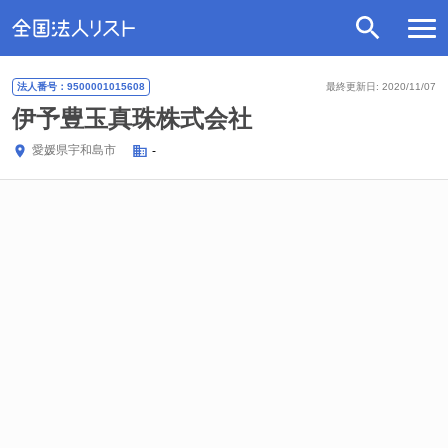
法人番号：9500001015608
最終更新日: 2020/11/07
伊予豊玉真珠株式会社
愛媛県
宇和島市
-