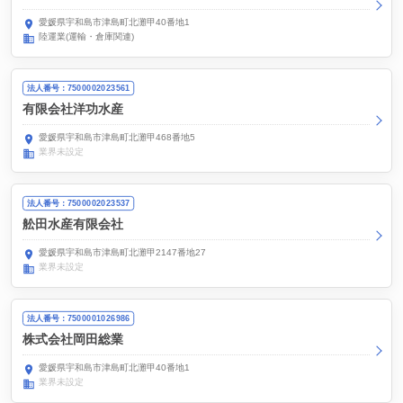
愛媛県宇和島市津島町北灘甲40番地1
陸運業(運輸・倉庫関連)
法人番号：7500002023561
有限会社洋功水産
愛媛県宇和島市津島町北灘甲468番地5
業界未設定
法人番号：7500002023537
舩田水産有限会社
愛媛県宇和島市津島町北灘甲2147番地27
業界未設定
法人番号：7500001026986
株式会社岡田総業
愛媛県宇和島市津島町北灘甲40番地1
業界未設定