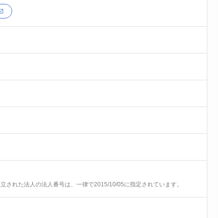
前に設立された法人の法人番号は、一律で2015/10/05に指定されています。