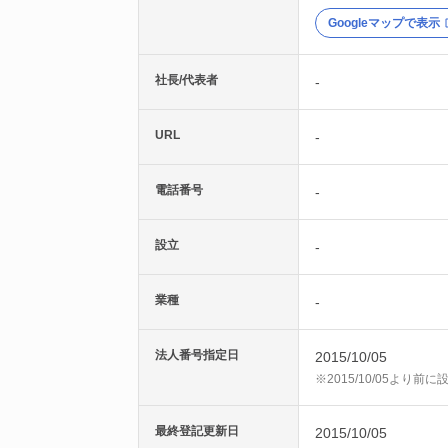
Googleマップで表示
社長/代表者
-
URL
-
電話番号
-
設立
-
業種
-
法人番号指定日
2015/10/05
※2015/10/05より
最終登記更新日
2015/10/05