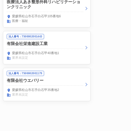
医療法人あき整形外科リハビリテーショ
ンクリニック
愛媛県松山市石手白石甲105番地6
医療・福祉
法人番号：7500002001443
有限会社栄進建設工業
愛媛県松山市石手白石甲40番地1
業界未設定
法人番号：7500002001179
有限会社ウエバリー
愛媛県松山市石手白石甲35番地2
業界未設定