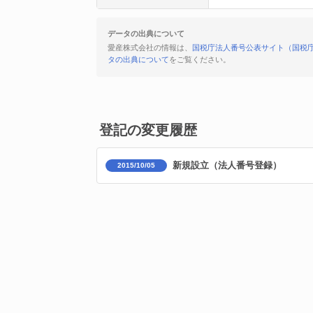
データの出典について
愛産株式会社の情報は、
国税庁法人番号公表サイト（国税
タの出典について
をご覧ください。
登記の変更履歴
新規設立（法人番号登録）
2015/10/05