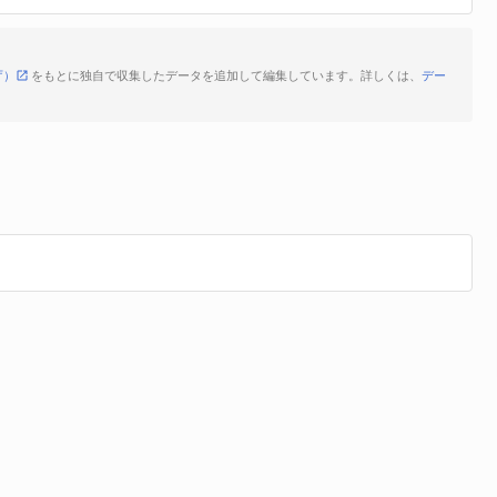
庁）
をもとに独自で収集したデータを追加して編集しています。詳しくは、
デー