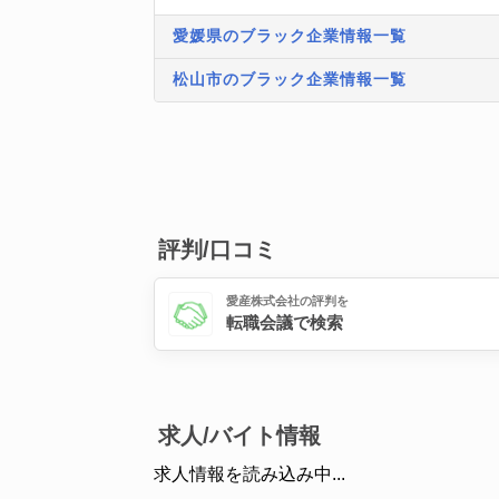
愛媛県のブラック企業情報一覧
松山市のブラック企業情報一覧
評判/口コミ
愛産株式会社の評判を
転職会議で検索
求人/バイト情報
求人情報を読み込み中...