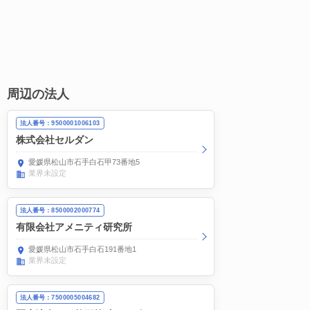
周辺の法人
法人番号：9500001006103
株式会社セルダン
愛媛県松山市石手白石甲73番地5
業界未設定
法人番号：8500002000774
有限会社アメニティ研究所
愛媛県松山市石手白石191番地1
業界未設定
法人番号：7500005004682