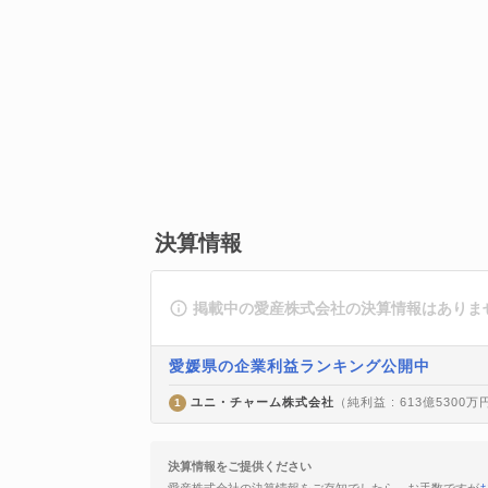
決算情報
掲載中の愛産株式会社の決算情報はありま
愛媛県の企業利益ランキング公開中
ユニ・チャーム株式会社
（純利益 : 613億5300万
1
決算情報をご提供ください