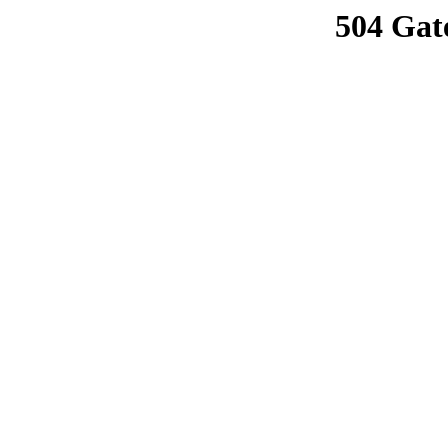
504 Gat