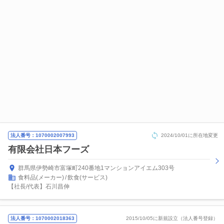
法人番号：1070002007993
2024/10/01に所在地変更
有限会社日本フーズ
群馬県伊勢崎市富塚町240番地1マンションアイエム303号
食料品(メーカー)
飲食(サービス)
【社長/代表】石川昌伸
法人番号：1070002018363
2015/10/05に新規設立（法人番号登録）