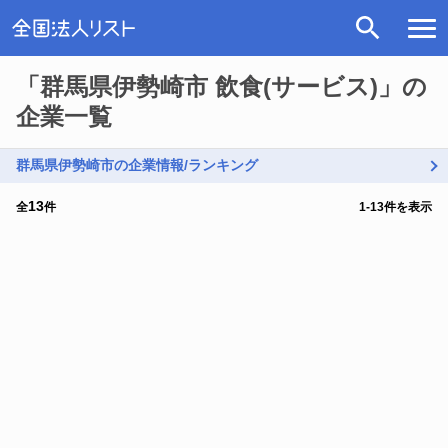
「群馬県伊勢崎市 飲食(サービス)」の
企業一覧
群馬県伊勢崎市の企業情報/ランキング
13
全
件
1
-
13
件を表示