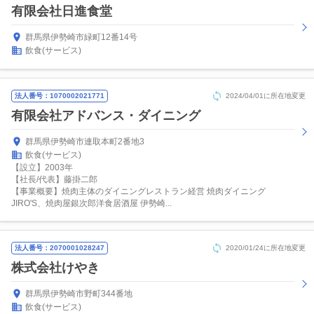
有限会社日進食堂
群馬県伊勢崎市緑町12番14号
飲食(サービス)
法人番号：1070002021771
2024/04/01に所在地変更
有限会社アドバンス・ダイニング
群馬県伊勢崎市連取本町2番地3
飲食(サービス)
【設立】2003年
【社長/代表】藤掛二郎
【事業概要】焼肉主体のダイニングレストラン経営 焼肉ダイニング
JIRO'S、焼肉屋銀次郎洋食居酒屋 伊勢崎...
法人番号：2070001028247
2020/01/24に所在地変更
株式会社けやき
群馬県伊勢崎市野町344番地
飲食(サービス)