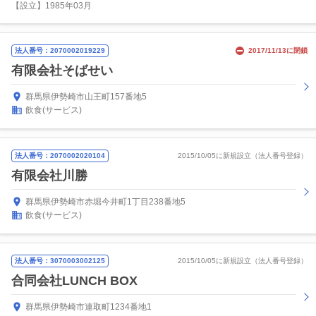
【設立】1985年03月
法人番号：2070002019229
2017/11/13に閉鎖
有限会社そばせい
群馬県伊勢崎市山王町157番地5
飲食(サービス)
法人番号：2070002020104
2015/10/05に新規設立（法人番号登録）
有限会社川勝
群馬県伊勢崎市赤堀今井町1丁目238番地5
飲食(サービス)
法人番号：3070003002125
2015/10/05に新規設立（法人番号登録）
合同会社LUNCH BOX
群馬県伊勢崎市連取町1234番地1