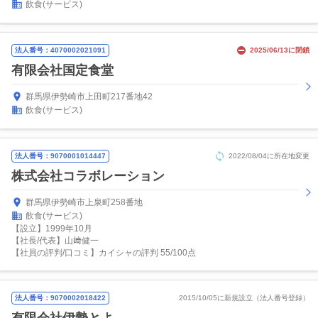
飲食(サービス)
法人番号：4070002021091
2025/06/13に閉鎖
有限会社国定食堂
群馬県伊勢崎市上田町217番地42
飲食(サービス)
法人番号：9070001014447
2022/08/04に所在地変更
株式会社コラボレーション
群馬県伊勢崎市上泉町258番地
飲食(サービス)
【設立】1999年10月
【社長/代表】山﨑健一
【社員の評判/口コミ】カイシャの評判 55/100点
法人番号：9070002018422
2015/10/05に新規設立（法人番号登録）