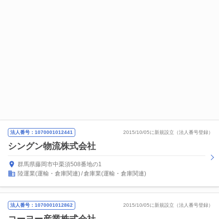
法人番号：1070001012441
2015/10/05に新規設立（法人番号登録）
シングン物流株式会社
群馬県藤岡市中栗須508番地の1
陸運業(運輸・倉庫関連)
倉庫業(運輸・倉庫関連)
法人番号：1070001012862
2015/10/05に新規設立（法人番号登録）