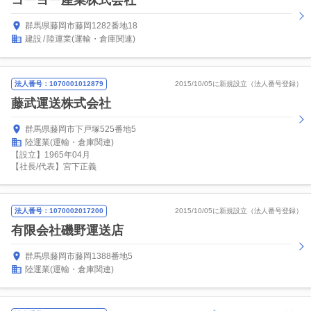
コーヨー産業株式会社
群馬県藤岡市藤岡1282番地18
建設
陸運業(運輸・倉庫関連)
法人番号：1070001012879
2015/10/05に新規設立（法人番号登録）
藤武運送株式会社
群馬県藤岡市下戸塚525番地5
陸運業(運輸・倉庫関連)
【設立】1965年04月
【社長/代表】宮下正義
法人番号：1070002017200
2015/10/05に新規設立（法人番号登録）
有限会社磯野運送店
群馬県藤岡市藤岡1388番地5
陸運業(運輸・倉庫関連)