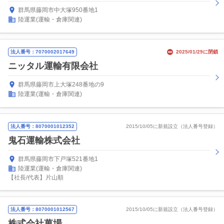
群馬県藤岡市中大塚950番地1
陸運業(運輸・倉庫関連)
法人番号：7070002017649
2025/01/29に閉鎖
ニッタル運輸有限会社
群馬県藤岡市上大塚248番地の9
陸運業(運輸・倉庫関連)
法人番号：8070001012352
2015/10/05に新規設立（法人番号登録）
鬼石運輸株式会社
群馬県藤岡市下戸塚521番地1
陸運業(運輸・倉庫関連)
【社長/代表】片山順
法人番号：8070001012567
2015/10/05に新規設立（法人番号登録）
株式会社萬場