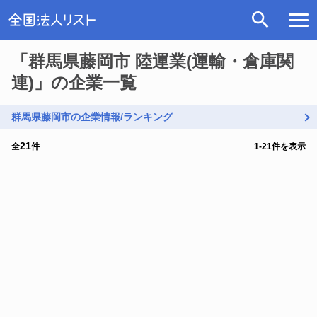
「群馬県藤岡市 陸運業(運輸・倉庫関
連)」の企業一覧
群馬県藤岡市の企業情報/ランキング
21
全
件
1
-
21
件を表示