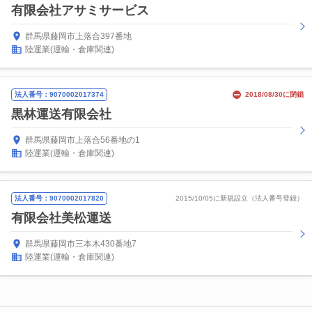
有限会社アサミサービス
群馬県藤岡市上落合397番地
陸運業(運輸・倉庫関連)
法人番号：9070002017374
2018/08/30に閉鎖
黒林運送有限会社
群馬県藤岡市上落合56番地の1
陸運業(運輸・倉庫関連)
法人番号：9070002017820
2015/10/05に新規設立（法人番号登録）
有限会社美松運送
群馬県藤岡市三本木430番地7
陸運業(運輸・倉庫関連)