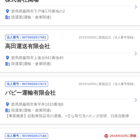
群馬県藤岡市下戸塚176番地の2
陸運業(運輸・倉庫関連)
法人番号：8070002017581
2015/10/05に新規設立（法人番号登録）
高田運送有限会社
群馬県藤岡市上落合941番地40
陸運業(運輸・倉庫関連)
法人番号：8070002017672
2015/10/05に新規設立（法人番号登録）
パピー運輸有限会社
群馬県藤岡市東平井1810番地8
陸運業(運輸・倉庫関連)
【事業概要】自動車部品等の運搬。<主な取引先>ホンダ技研、日産自動車
法人番号：9070002017184
2018/03/29に閉鎖