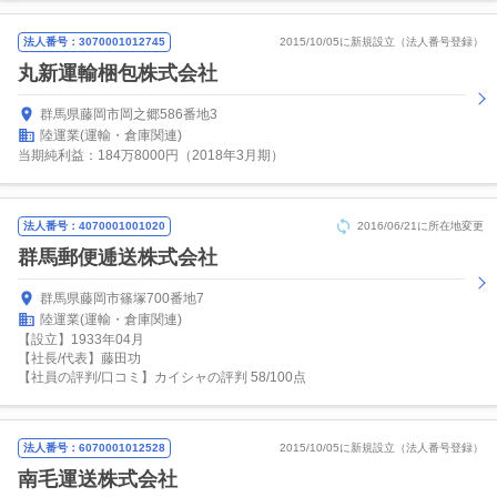
法人番号：3070001012745
2015/10/05に新規設立（法人番号登録）
丸新運輸梱包株式会社
群馬県藤岡市岡之郷586番地3
陸運業(運輸・倉庫関連)
当期純利益：184万8000円（2018年3月期）
法人番号：4070001001020
2016/06/21に所在地変更
群馬郵便逓送株式会社
群馬県藤岡市篠塚700番地7
陸運業(運輸・倉庫関連)
【設立】1933年04月
【社長/代表】藤田功
【社員の評判/口コミ】カイシャの評判 58/100点
法人番号：6070001012528
2015/10/05に新規設立（法人番号登録）
南毛運送株式会社