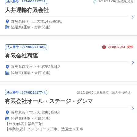
法人番号：1070002017316
2018/03/09に所在地変更
大井運輸有限会社
群馬県藤岡市上大塚1473番地1
陸運業(運輸・倉庫関連)
法人番号：2070002017496
2018/10/26に閉鎖
有限会社商運
群馬県藤岡市上大塚288番地2
陸運業(運輸・倉庫関連)
法人番号：2070002017744
2015/10/05に新規設立（法人番号登録）
有限会社オール・ステージ・グンマ
群馬県藤岡市上大塚369番地4
陸運業(運輸・倉庫関連)
【社長/代表】福島正治
【事業概要】クレ-ンリース工事、造園土木工事