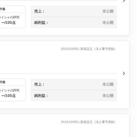
評価
売上：
非公開
カイシャの評判
--
純利益：
非公開
/100点
2015/10/05に新規設立（法人番号登録）
評価
売上：
非公開
カイシャの評判
--
純利益：
非公開
/100点
2015/10/05に新規設立（法人番号登録）