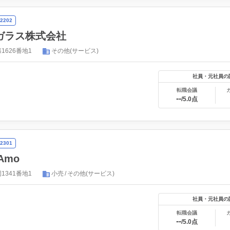
2202
ガラス株式会社
626番地1
その他(サービス)
社員・元社員の
転職会議
--
/5.0点
2301
Amo
341番地1
小売
その他(サービス)
社員・元社員の
転職会議
--
/5.0点