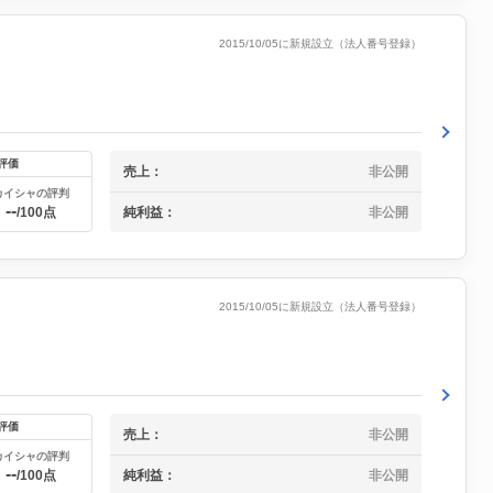
2015/10/05に新規設立（法人番号登録）
評価
売上：
非公開
カイシャの評判
--
純利益：
非公開
/100点
2015/10/05に新規設立（法人番号登録）
評価
売上：
非公開
カイシャの評判
--
純利益：
非公開
/100点