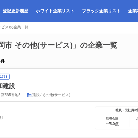
登記更新履歴
ホワイト企業リスト
ブラック企業リスト
企業
ービス)の企業一覧
岡市 その他(サービス)」の企業一覧
5
件
1773
和建設
宮585番地5
建設
その他(サービス)
社員・元社員の
明
転職会議
--
/5.0点