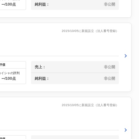
--
純利益：
非公開
/100点
2015/10/05に新規設立（法人番号登録）
評価
売上：
非公開
カイシャの評判
--
純利益：
非公開
/100点
2015/10/05に新規設立（法人番号登録）
評価