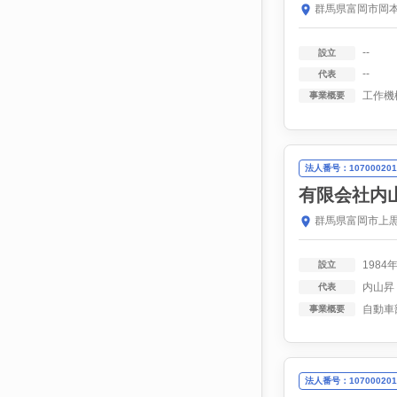
群馬県富岡市岡本
--
設立
--
代表
工作機
事業概要
法人番号：107000201
有限会社内
群馬県富岡市上黒
1984
設立
内山昇
代表
事業概要
法人番号：107000201