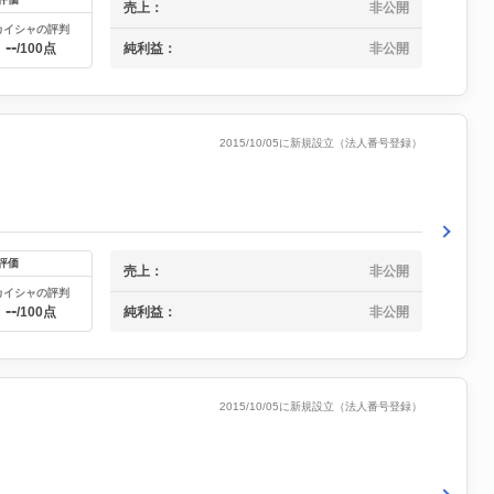
売上：
非公開
カイシャの評判
--
純利益：
非公開
/100点
2015/10/05に新規設立（法人番号登録）
評価
売上：
非公開
カイシャの評判
--
純利益：
非公開
/100点
2015/10/05に新規設立（法人番号登録）