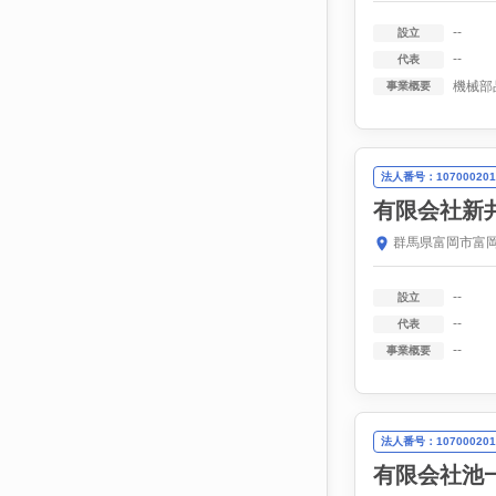
--
設立
--
代表
機械部
事業概要
法人番号：107000201
有限会社新
群馬県富岡市富岡1
--
設立
--
代表
--
事業概要
法人番号：107000201
有限会社池