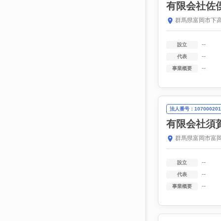
有限会社佐
群馬県富岡市下高
--
設立
--
代表
--
事業概要
法人番号：107000201
有限会社須
群馬県富岡市富岡
--
設立
--
代表
--
事業概要