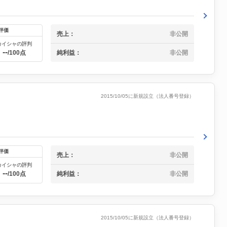
評価
売上：
非公開
カイシャの評判
--
純利益：
非公開
/100点
2015/10/05に新規設立（法人番号登録）
評価
売上：
非公開
カイシャの評判
--
/100点
純利益：
非公開
2015/10/05に新規設立（法人番号登録）