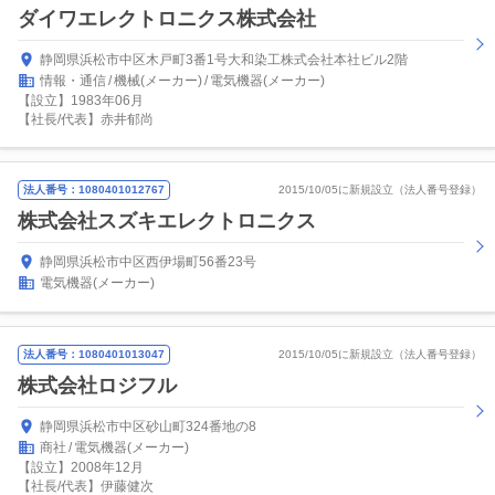
ダイワエレクトロニクス株式会社
静岡県浜松市中区木戸町3番1号大和染工株式会社本社ビル2階
情報・通信
機械(メーカー)
電気機器(メーカー)
【設立】1983年06月
【社長/代表】赤井郁尚
法人番号：1080401012767
2015/10/05に新規設立（法人番号登録）
株式会社スズキエレクトロニクス
静岡県浜松市中区西伊場町56番23号
電気機器(メーカー)
法人番号：1080401013047
2015/10/05に新規設立（法人番号登録）
株式会社ロジフル
静岡県浜松市中区砂山町324番地の8
商社
電気機器(メーカー)
【設立】2008年12月
【社長/代表】伊藤健次