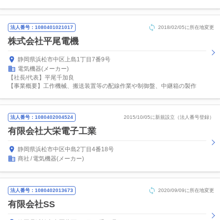
法人番号：1080401021017
2018/02/05に所在地変更
株式会社平尾電機
静岡県浜松市中区上島1丁目7番9号
電気機器(メーカー)
【社長/代表】平尾千加良
【事業概要】工作機械、搬送装置等の配線作業や制御盤、中継箱の製作
法人番号：1080402004524
2015/10/05に新規設立（法人番号登録）
有限会社大栄電子工業
静岡県浜松市中区中島2丁目4番18号
商社
電気機器(メーカー)
法人番号：1080402013673
2020/09/09に所在地変更
有限会社SS