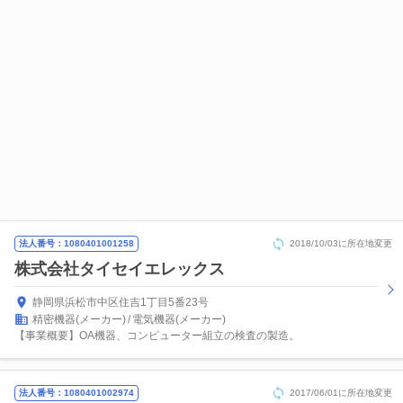
法人番号：1080401001258
2018/10/03に所在地変更
株式会社タイセイエレックス
静岡県浜松市中区住吉1丁目5番23号
精密機器(メーカー)
電気機器(メーカー)
【事業概要】OA機器、コンピューター組立の検査の製造。
法人番号：1080401002974
2017/06/01に所在地変更