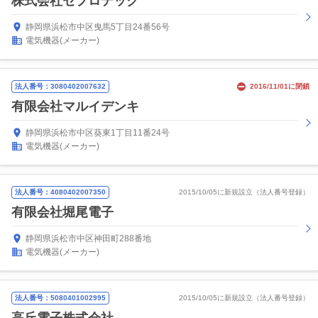
株式会社セプロテック
静岡県浜松市中区曳馬5丁目24番56号
電気機器(メーカー)
法人番号：3080402007632
2016/11/01に閉鎖
有限会社マルイデンキ
静岡県浜松市中区葵東1丁目11番24号
電気機器(メーカー)
法人番号：4080402007350
2015/10/05に新規設立（法人番号登録）
有限会社堀尾電子
静岡県浜松市中区神田町288番地
電気機器(メーカー)
法人番号：5080401002995
2015/10/05に新規設立（法人番号登録）