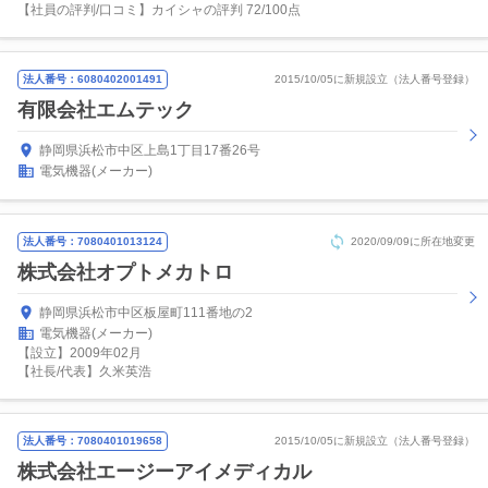
【社員の評判/口コミ】カイシャの評判 72/100点
法人番号：6080402001491
2015/10/05に新規設立（法人番号登録）
有限会社エムテック
静岡県浜松市中区上島1丁目17番26号
電気機器(メーカー)
法人番号：7080401013124
2020/09/09に所在地変更
株式会社オプトメカトロ
静岡県浜松市中区板屋町111番地の2
電気機器(メーカー)
【設立】2009年02月
【社長/代表】久米英浩
法人番号：7080401019658
2015/10/05に新規設立（法人番号登録）
株式会社エージーアイメディカル