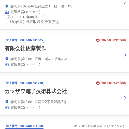
静岡県浜松市中区高丘西1丁目11番13号
電気機器(メーカー)
【設立】2013年08月23日
【社長/代表】代表取締役 伊藤 英次
法人番号：8080402003305
2020/08/03に閉鎖
有限会社佐藤製作
静岡県浜松市中区野口町433番地の2
電気機器(メーカー)
法人番号：9080401001218
2017/06/14に閉鎖
カツザワ電子技術株式会社
静岡県浜松市中区葵東2丁目26番7号
電気機器(メーカー)
法人番号：9080401013808
2015/10/05に新規設立（法人番号登録）