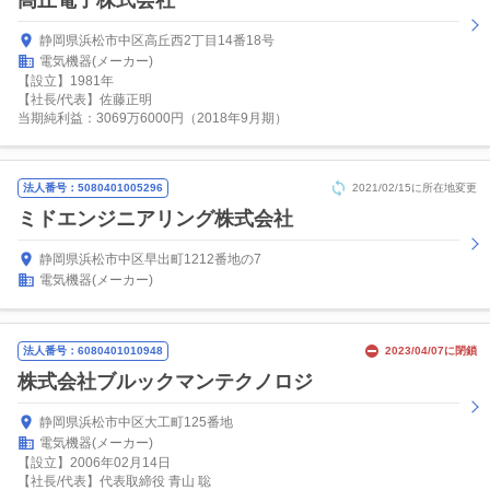
高丘電子株式会社
静岡県浜松市中区高丘西2丁目14番18号
電気機器(メーカー)
【設立】1981年
【社長/代表】佐藤正明
当期純利益：3069万6000円（2018年9月期）
法人番号：5080401005296
2021/02/15に所在地変更
ミドエンジニアリング株式会社
静岡県浜松市中区早出町1212番地の7
電気機器(メーカー)
法人番号：6080401010948
2023/04/07に閉鎖
株式会社ブルックマンテクノロジ
静岡県浜松市中区大工町125番地
電気機器(メーカー)
【設立】2006年02月14日
【社長/代表】代表取締役 青山 聡