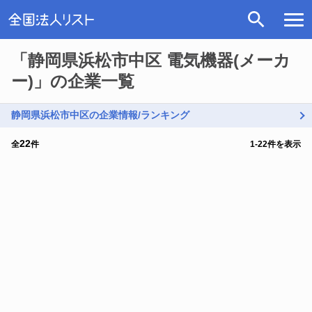
「静岡県浜松市中区 電気機器(メーカ
ー)」の企業一覧
静岡県浜松市中区の企業情報/ランキング
22
全
件
1
-
22
件を表示