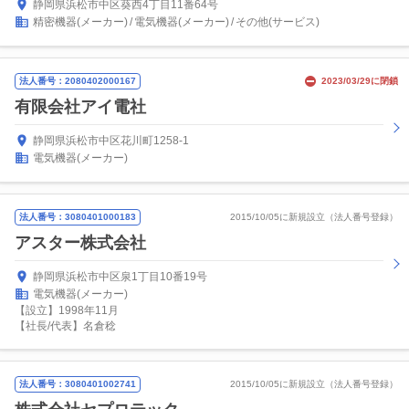
静岡県浜松市中区葵西4丁目11番64号
精密機器(メーカー)
電気機器(メーカー)
その他(サービス)
法人番号：2080402000167
2023/03/29に閉鎖
有限会社アイ電社
静岡県浜松市中区花川町1258-1
電気機器(メーカー)
法人番号：3080401000183
2015/10/05に新規設立（法人番号登録）
アスター株式会社
静岡県浜松市中区泉1丁目10番19号
電気機器(メーカー)
【設立】1998年11月
【社長/代表】名倉稔
法人番号：3080401002741
2015/10/05に新規設立（法人番号登録）