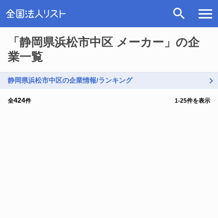
「静岡県浜松市中区 メーカー」の企
業一覧
静岡県浜松市中区の企業情報/ランキング
424
全
件
1
-
25
件を表示