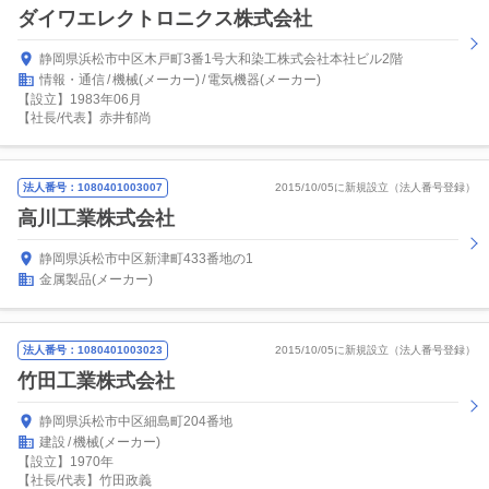
ダイワエレクトロニクス株式会社
静岡県浜松市中区木戸町3番1号大和染工株式会社本社ビル2階
情報・通信
機械(メーカー)
電気機器(メーカー)
【設立】1983年06月
【社長/代表】赤井郁尚
法人番号：1080401003007
2015/10/05に新規設立（法人番号登録）
高川工業株式会社
静岡県浜松市中区新津町433番地の1
金属製品(メーカー)
法人番号：1080401003023
2015/10/05に新規設立（法人番号登録）
竹田工業株式会社
静岡県浜松市中区細島町204番地
建設
機械(メーカー)
【設立】1970年
【社長/代表】竹田政義