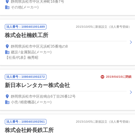
静岡県浜松市中区天神町16番7号
その他(メーカー)
法人番号：1080401001489
2015/10/05に新規設立（法人番号登録）
株式会社楠鉄工所
静岡県浜松市中区元浜町35番地の8
建設
金属製品(メーカー)
【社長/代表】楠秀昭
法人番号：1080401002272
2019/04/10に閉鎖
新日本レンタカー株式会社
静岡県浜松市中区佐鳴台6丁目26番12号
小売
精密機器(メーカー)
法人番号：1080401002561
2015/10/05に新規設立（法人番号登録）
株式会社鈴長鉄工所