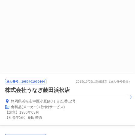
法人番号：1080401000664
2015/10/05に新規設立（法人番号登録）
株式会社うなぎ藤田浜松店
静岡県浜松市中区小豆餅3丁目21番12号
食料品(メーカー)
飲食(サービス)
【設立】1986年03月
【社長/代表】藤田将徳