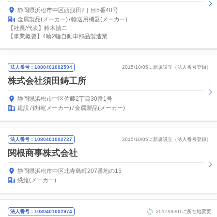
静岡県浜松市中区西浅田2丁目5番40号
金属製品(メーカー)
輸送用機器(メーカー)
【社長/代表】鈴木慎二
【事業概要】4輪2輪自動車部品製造業
法人番号：1080401002594
2015/10/05に新規設立（法人番号登録）
株式会社須田鋳工所
静岡県浜松市中区佐藤2丁目30番1号
建設
鉄鋼(メーカー)
金属製品(メーカー)
法人番号：1080401002727
2015/10/05に新規設立（法人番号登録）
関根商事株式会社
静岡県浜松市中区北寺島町207番地の15
繊維(メーカー)
法人番号：1080401002974
2017/06/01に所在地変更