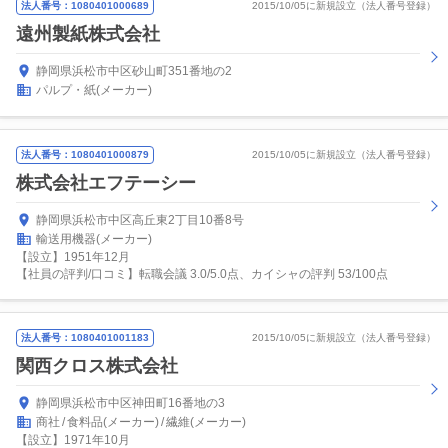
法人番号：1080401000689
2015/10/05に新規設立（法人番号登録）
遠州製紙株式会社
静岡県浜松市中区砂山町351番地の2
パルプ・紙(メーカー)
法人番号：1080401000879
2015/10/05に新規設立（法人番号登録）
株式会社エフテーシー
静岡県浜松市中区高丘東2丁目10番8号
輸送用機器(メーカー)
【設立】1951年12月
【社員の評判/口コミ】転職会議 3.0/5.0点、カイシャの評判 53/100点
法人番号：1080401001183
2015/10/05に新規設立（法人番号登録）
関西クロス株式会社
静岡県浜松市中区神田町16番地の3
商社
食料品(メーカー)
繊維(メーカー)
【設立】1971年10月