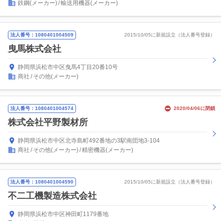
鉄鋼(メーカー)
輸送用機器(メーカー)
法人番号：1080401004509
2015/10/05に新規設立（法人番号登録）
曳馬株式会社
静岡県浜松市中区曳馬4丁目20番10号
商社
その他(メーカー)
法人番号：1080401004574
2020/04/06に閉鎖
株式会社平野製材所
静岡県浜松市中区北寺島町492番地の3駅南団地3-104
商社
その他(メーカー)
精密機器(メーカー)
法人番号：1080401004590
2015/10/05に新規設立（法人番号登録）
不二工機製造株式会社
静岡県浜松市中区神田町1179番地