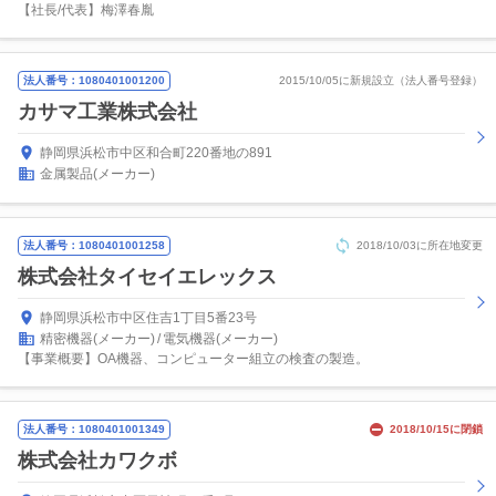
【社長/代表】梅澤春胤
法人番号：1080401001200
2015/10/05に新規設立（法人番号登録）
カサマ工業株式会社
静岡県浜松市中区和合町220番地の891
金属製品(メーカー)
法人番号：1080401001258
2018/10/03に所在地変更
株式会社タイセイエレックス
静岡県浜松市中区住吉1丁目5番23号
精密機器(メーカー)
電気機器(メーカー)
【事業概要】OA機器、コンピューター組立の検査の製造。
法人番号：1080401001349
2018/10/15に閉鎖
株式会社カワクボ