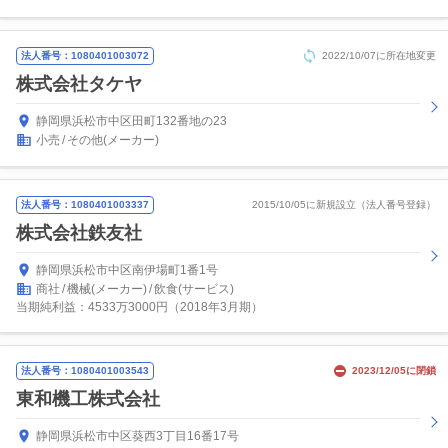
法人番号：1080401003072
2022/10/07に所在地変更
株式会社タケヤ
静岡県浜松市中区田町132番地の23
小売
その他(メーカー)
法人番号：1080401003337
2015/10/05に新規設立（法人番号登録）
株式会社鉄友社
静岡県浜松市中区南伊場町1番1号
商社
機械(メーカー)
飲食(サービス)
当期純利益：4533万3000円（2018年3月期）
法人番号：1080401003543
2023/12/05に閉鎖
東和機工株式会社
静岡県浜松市中区葵西3丁目16番17号