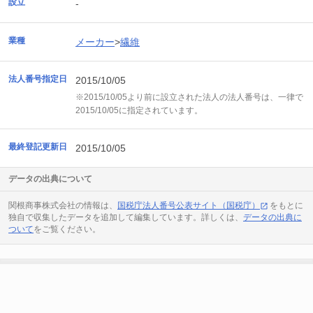
設立
-
業種
メーカー
>
繊維
法人番号指定日
2015/10/05
※2015/10/05より前に設立された法人の法人番号は、一律で
2015/10/05に指定されています。
最終登記更新日
2015/10/05
データの出典について
関根商事株式会社の情報は、
国税庁法人番号公表サイト（国税庁）
をもとに
独自で収集したデータを追加して編集しています。詳しくは、
データの出典に
ついて
をご覧ください。