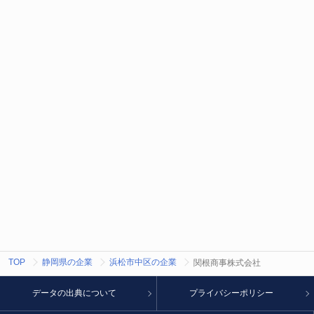
TOP
静岡県の企業
浜松市中区の企業
関根商事株式会社
データの出典について
プライバシーポリシー