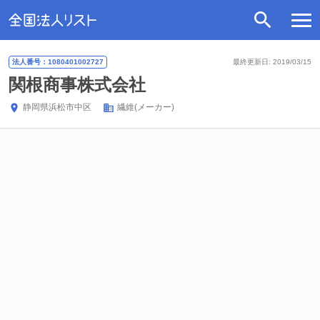
法人番号：1080401002727
最終更新日: 2019/03/15
関根商事株式会社
静岡県
浜松市中区
繊維(メーカー)