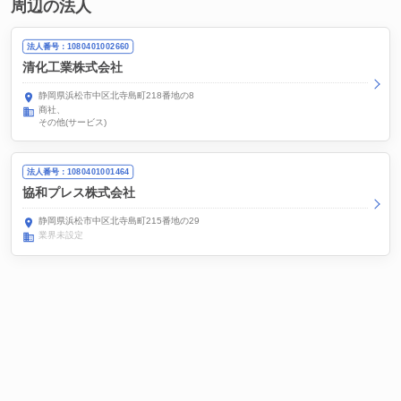
周辺の法人
法人番号：1080401002660
清化工業株式会社
静岡県浜松市中区北寺島町218番地の8
商社
その他(サービス)
法人番号：1080401001464
協和プレス株式会社
静岡県浜松市中区北寺島町215番地の29
業界未設定