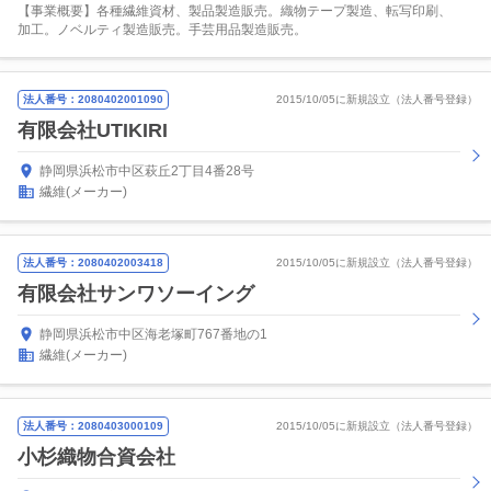
【事業概要】各種繊維資材、製品製造販売。織物テープ製造、転写印刷、
加工。ノベルティ製造販売。手芸用品製造販売。
法人番号：2080402001090
2015/10/05に新規設立（法人番号登録）
有限会社UTIKIRI
静岡県浜松市中区萩丘2丁目4番28号
繊維(メーカー)
法人番号：2080402003418
2015/10/05に新規設立（法人番号登録）
有限会社サンワソーイング
静岡県浜松市中区海老塚町767番地の1
繊維(メーカー)
法人番号：2080403000109
2015/10/05に新規設立（法人番号登録）
小杉織物合資会社