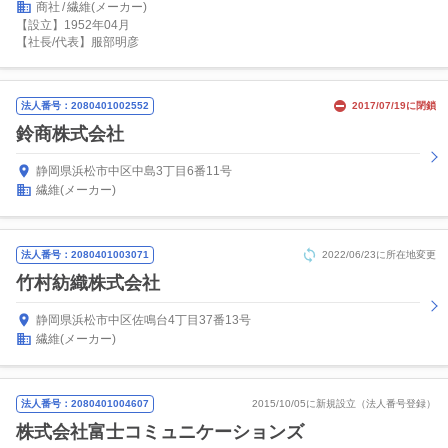
商社
繊維(メーカー)
【設立】1952年04月
【社長/代表】服部明彦
法人番号：2080401002552
2017/07/19に閉鎖
鈴商株式会社
静岡県浜松市中区中島3丁目6番11号
繊維(メーカー)
法人番号：2080401003071
2022/06/23に所在地変更
竹村紡織株式会社
静岡県浜松市中区佐鳴台4丁目37番13号
繊維(メーカー)
法人番号：2080401004607
2015/10/05に新規設立（法人番号登録）
株式会社富士コミュニケーションズ