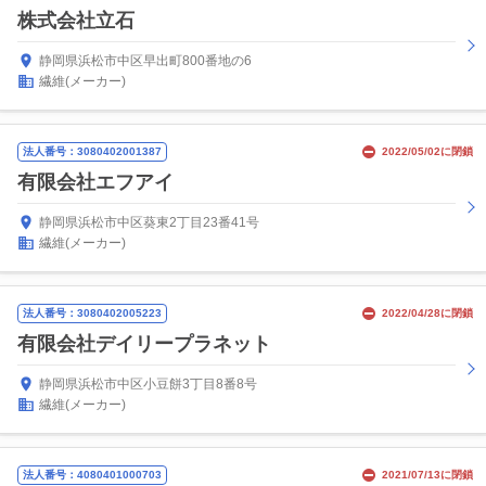
株式会社立石
静岡県浜松市中区早出町800番地の6
繊維(メーカー)
法人番号：3080402001387
2022/05/02に閉鎖
有限会社エフアイ
静岡県浜松市中区葵東2丁目23番41号
繊維(メーカー)
法人番号：3080402005223
2022/04/28に閉鎖
有限会社デイリープラネット
静岡県浜松市中区小豆餅3丁目8番8号
繊維(メーカー)
法人番号：4080401000703
2021/07/13に閉鎖