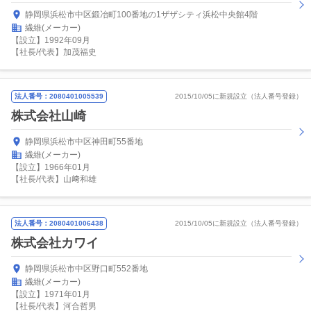
静岡県浜松市中区鍛冶町100番地の1ザザシティ浜松中央館4階
繊維(メーカー)
【設立】1992年09月
【社長/代表】加茂福史
法人番号：2080401005539
2015/10/05に新規設立（法人番号登録）
株式会社山崎
静岡県浜松市中区神田町55番地
繊維(メーカー)
【設立】1966年01月
【社長/代表】山﨑和雄
法人番号：2080401006438
2015/10/05に新規設立（法人番号登録）
株式会社カワイ
静岡県浜松市中区野口町552番地
繊維(メーカー)
【設立】1971年01月
【社長/代表】河合哲男