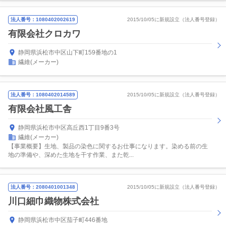
法人番号：1080402002619
2015/10/05に新規設立（法人番号登録）
有限会社クロカワ
静岡県浜松市中区山下町159番地の1
繊維(メーカー)
法人番号：1080402014589
2015/10/05に新規設立（法人番号登録）
有限会社風工舎
静岡県浜松市中区高丘西1丁目9番3号
繊維(メーカー)
【事業概要】生地、製品の染色に関するお仕事になります。染める前の生
地の準備や、深めた生地を干す作業、また乾...
法人番号：2080401001348
2015/10/05に新規設立（法人番号登録）
川口細巾織物株式会社
静岡県浜松市中区茄子町446番地