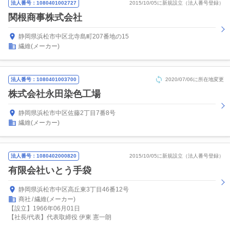
法人番号：1080401002727
2015/10/05に新規設立（法人番号登録）
関根商事株式会社
静岡県浜松市中区北寺島町207番地の15
繊維(メーカー)
法人番号：1080401003700
2020/07/06に所在地変更
株式会社永田染色工場
静岡県浜松市中区佐藤2丁目7番8号
繊維(メーカー)
法人番号：1080402000820
2015/10/05に新規設立（法人番号登録）
有限会社いとう手袋
静岡県浜松市中区高丘東3丁目46番12号
商社
繊維(メーカー)
【設立】1966年06月01日
【社長/代表】代表取締役 伊東 憲一朗