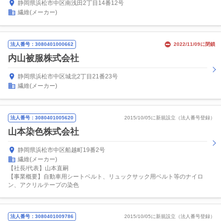
静岡県浜松市中区南浅田2丁目14番12号
繊維(メーカー)
法人番号：3080401000662
2022/11/09に閉鎖
内山被服株式会社
静岡県浜松市中区城北2丁目21番23号
繊維(メーカー)
法人番号：3080401005620
2015/10/05に新規設立（法人番号登録）
山本染色株式会社
静岡県浜松市中区船越町19番2号
繊維(メーカー)
【社長/代表】山本直嗣
【事業概要】自動車用シートベルト、リュックサック用ベルト等のナイロ
ン、アクリルテープの染色
法人番号：3080401009786
2015/10/05に新規設立（法人番号登録）