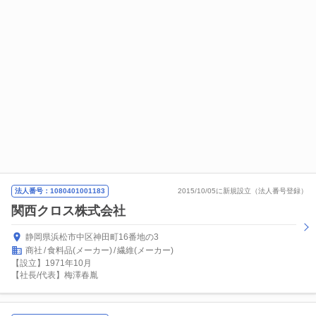
法人番号：1080401001183
2015/10/05に新規設立（法人番号登録）
関西クロス株式会社
静岡県浜松市中区神田町16番地の3
商社
食料品(メーカー)
繊維(メーカー)
【設立】1971年10月
【社長/代表】梅澤春胤