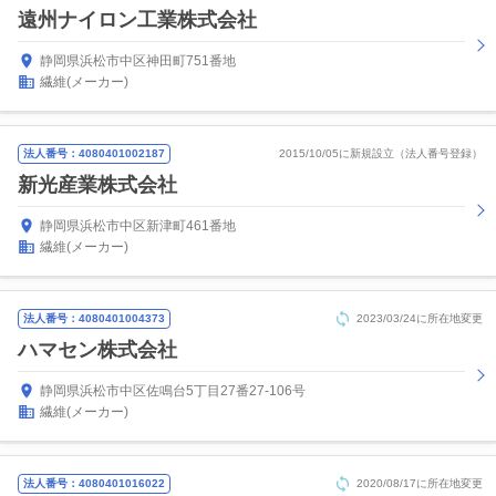
遠州ナイロン工業株式会社
静岡県浜松市中区神田町751番地
繊維(メーカー)
法人番号：4080401002187
2015/10/05に新規設立（法人番号登録）
新光産業株式会社
静岡県浜松市中区新津町461番地
繊維(メーカー)
法人番号：4080401004373
2023/03/24に所在地変更
ハマセン株式会社
静岡県浜松市中区佐鳴台5丁目27番27-106号
繊維(メーカー)
法人番号：4080401016022
2020/08/17に所在地変更