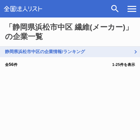
「静岡県浜松市中区 繊維(メーカー)」
の企業一覧
静岡県浜松市中区の企業情報/ランキング
56
全
件
1
-
25
件を表示