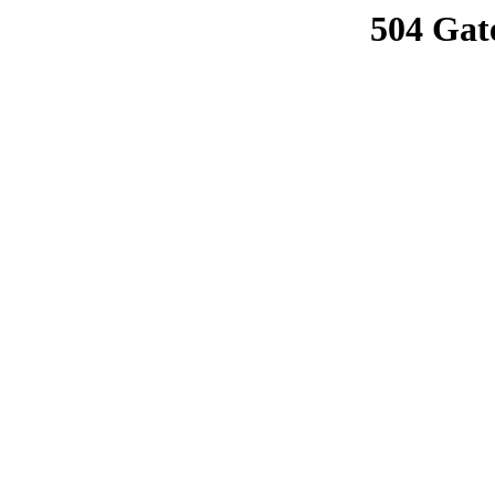
504 Gat