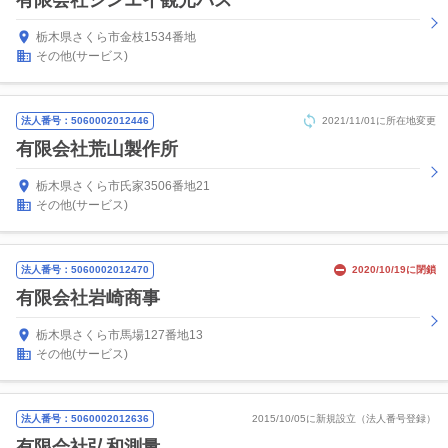
有限会社シンエイ観光バス
栃木県さくら市金枝1534番地
その他(サービス)
法人番号：5060002012446
2021/11/01に所在地変更
有限会社荒山製作所
栃木県さくら市氏家3506番地21
その他(サービス)
法人番号：5060002012470
2020/10/19に閉鎖
有限会社岩崎商事
栃木県さくら市馬場127番地13
その他(サービス)
法人番号：5060002012636
2015/10/05に新規設立（法人番号登録）
有限会社弘和測量