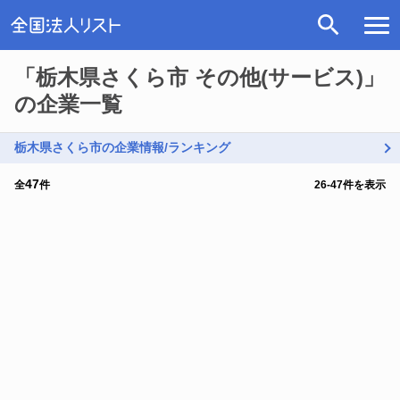
「栃木県さくら市 その他(サービス)」
の企業一覧
栃木県さくら市の企業情報/ランキング
47
全
件
26
-
47
件を表示