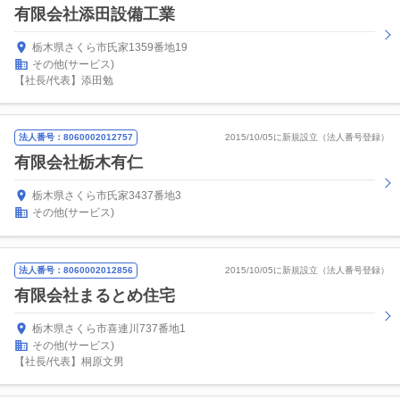
有限会社添田設備工業
栃木県さくら市氏家1359番地19
その他(サービス)
【社長/代表】添田勉
法人番号：8060002012757
2015/10/05に新規設立（法人番号登録）
有限会社栃木有仁
栃木県さくら市氏家3437番地3
その他(サービス)
法人番号：8060002012856
2015/10/05に新規設立（法人番号登録）
有限会社まるとめ住宅
栃木県さくら市喜連川737番地1
その他(サービス)
【社長/代表】桐原文男