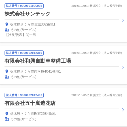
法人番号：9060001006008
2015/10/05に新規設立（法人番号登録）
株式会社サンテック
栃木県さくら市葛城302番地1
その他(サービス)
【社長/代表】関一男
法人番号：9060002012310
2015/10/05に新規設立（法人番号登録）
有限会社和興自動車整備工場
栃木県さくら市向河原4041番地1
その他(サービス)
法人番号：9060002012467
2015/10/05に新規設立（法人番号登録）
有限会社五十嵐造花店
栃木県さくら市氏家2584番地
その他(サービス)