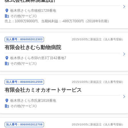
株式会社農林測量設計
栃木県さくら市穂積1728番地
その他(サービス)
売上：1009万9000円、当期純利益：-489万7000円（2018年9月期）
法人番号：8060002012303
2015/10/05に新規設立（法人番号登録）
有限会社きむら動物病院
栃木県さくら市卯の里3丁目42番地7
その他(サービス)
法人番号：8060002012559
2015/10/05に新規設立（法人番号登録）
有限会社カミオカオートサービス
栃木県さくら市氏家1818番地
その他(サービス)
法人番号：8060002012708
2015/10/05に新規設立（法人番号登録）