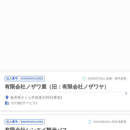
法人番号：4060002012802
2026/07/31に名称・商号変更
有限会社ノザワ屋（旧：有限会社ノザワヤ）
栃木県さくら市喜連川3945番地1
その他(サービス)
法人番号：5060002012306
2020/08/26に所在地変更