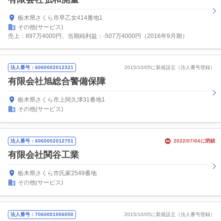
栃木県さくら市早乙女414番地1
その他(サービス)
売上：897万4000円、当期純利益：-507万4000円（2016年9月期）
法人番号：6060002012321
2015/10/05に新規設立（法人番号登録）
有限会社旭総合警備保障
栃木県さくら市上阿久津31番地1
その他(サービス)
法人番号：6060002012701
2022/07/04に閉鎖
有限会社関谷工業
栃木県さくら市氏家2549番地
その他(サービス)
法人番号：7060001006050
2015/10/05に新規設立（法人番号登録）